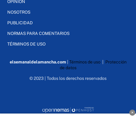
OPINIÓN
NOSOTROS
PUBLICIDAD
NORMAS PARA COMENTARIOS
TÉRMINOS DE USO
elsemanaldelamancha.com
|
Términos de uso
|
Protección
de datos
© 2023 | Todos los derechos reservados
×