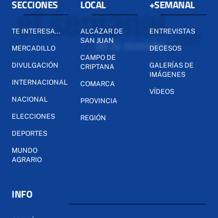
SECCIONES
LOCAL
+SEMANAL
TE INTERESA...
ALCÁZAR DE
ENTREVISTAS
SAN JUAN
MERCADILLO
DECESOS
CAMPO DE
DIVULGACIÓN
GALERÍAS DE
CRIPTANA
IMÁGENES
INTERNACIONAL
COMARCA
VÍDEOS
NACIONAL
PROVINCIA
ELECCIONES
REGIÓN
DEPORTES
MUNDO
AGRARIO
INFO