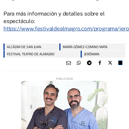
Para más información y detalles sobre el
espectáculo:
https://www.festivaldealmagro.com/programa/jero
ALCÁZAR DE SAN JUAN
MARÍA GÓMEZ-COMINO MATA
FESTIVAL TEATRO DE ALMAGRO
JERÓNIMA