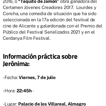
2016, o
“Taquito de Jamón”
obra ganadora del
Certamen Jóvenes Creadores 2017. Lourdes y
Concha, una comedia de situación que ha sido
seleccionada en la 17a edición del festival de
cine de Alicante y galardonada con el Premio del
Público del Festival Serielizados 2021 y en el
Cerdanya Film Festival.
Información práctica sobre
Jerónima:
-Fecha:
Viernes, 7 de julio
-Hora:
22:45h
-
-Lugar:
Palacio de los Villareal, Almagro