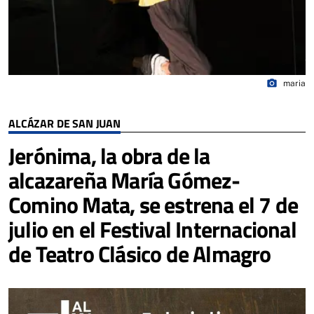
photo_camera
maria
ALCÁZAR DE SAN JUAN
Jerónima, la obra de la
alcazareña María Gómez-
Comino Mata, se estrena el 7 de
julio en el Festival Internacional
de Teatro Clásico de Almagro