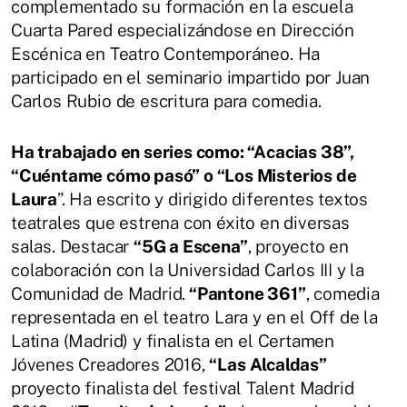
complementado su formación en la escuela
Cuarta Pared especializándose en Dirección
Escénica en Teatro Contemporáneo. Ha
participado en el seminario impartido por Juan
Carlos Rubio de escritura para comedia.
Ha trabajado en series como: “Acacias 38”,
“Cuéntame cómo pasó” o “Los Misterios de
Laura
”. Ha escrito y dirigido diferentes textos
teatrales que estrena con éxito en diversas
salas. Destacar
“5G a Escena”
, proyecto en
colaboración con la Universidad Carlos III y la
Comunidad de Madrid.
“Pantone 361”
, comedia
representada en el teatro Lara y en el Off de la
Latina (Madrid) y finalista en el Certamen
Jóvenes Creadores 2016,
“Las Alcaldas”
proyecto finalista del festival Talent Madrid