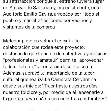
su satisfacción por que el estreno tuviera lugar
en Alcázar de San Juan y, especialmente, en el
Auditorio Emilio Gavira, arropado por “todo el
pueblo y más allá”, así como por vecinos y
visitantes de la comarca.
Melchor puso en valor el espíritu de
colaboración que rodea este proyecto,
destacando que la unión de colectivos y músicos
“profesionales y amateur” permite “aprovechar
todo el talento” y construir desde la suma.
Además, subrayó la importancia de la labor
cultural que realiza La Camerata Cervantina
desde sus inicios: “Traer hasta nuestros días
nuestro folclore y, por medio de él, enseñarle a
la gente nueva cuáles son nuestras costumbres”.