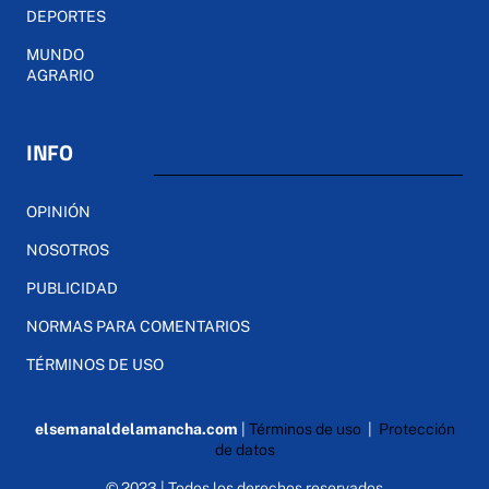
DEPORTES
MUNDO
AGRARIO
INFO
OPINIÓN
NOSOTROS
PUBLICIDAD
NORMAS PARA COMENTARIOS
TÉRMINOS DE USO
elsemanaldelamancha.com
|
Términos de uso
|
Protección
de datos
© 2023 | Todos los derechos reservados