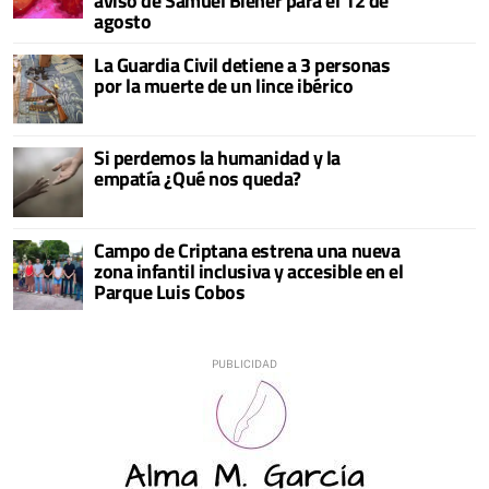
aviso de Samuel Biener para el 12 de
agosto
La Guardia Civil detiene a 3 personas
por la muerte de un lince ibérico
Si perdemos la humanidad y la
empatía ¿Qué nos queda?
Campo de Criptana estrena una nueva
zona infantil inclusiva y accesible en el
Parque Luis Cobos