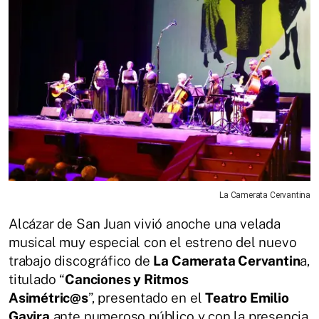
La Camerata Cervantina
Alcázar de San Juan vivió anoche una velada
musical muy especial con el estreno del nuevo
trabajo discográfico de
La Camerata Cervantin
a,
titulado “
Canciones y Ritmos
Asimétric@s
”, presentado en el
Teatro Emilio
Gavira
ante numeroso público y con la presencia