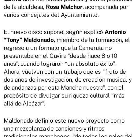
de la alcaldesa,
Rosa Melchor
, acompañada por
varios concejales del Ayuntamiento.
El nuevo disco supone, según explicó
Antonio
“Tony” Maldonado
, miembro de la formación, el
regreso a un formato que la Camerata no
presentaba en el Gavira “desde hace 8 o 10
años”, cuando lograron “un absoluto éxito”.
Ahora, vuelven con un trabajo que es “fruto de
dos años de investigación, de creación musical y
de andanzas por esta Mancha nuestra”, con el
propósito de divulgar su riqueza cultural “más
allá de Alcázar”.
Maldonado definió este nuevo proyecto como
una mezcolanza de canciones y ritmos
tradicionales manchegos, “de todos los palos del