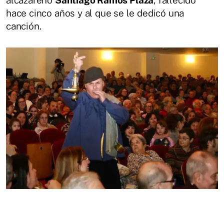
alcazareño
Santiago Ramos Plaza
, fallecido
hace cinco años y al que se le dedicó una
canción.