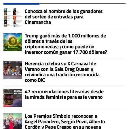
Conozca el nombre de los ganadores
del sorteo de entradas para
Cinemancha
Trump ganó más de 1.000 millones de
dólares a través de las
criptomonedas; ¿cómo puede un
inversor común ganar 17.700 dólares?
Herencia celebra su X Carnaval de
Verano con la Gala Drag Queen y
reivindica una tradición reconocida
como BIC
47 recomendaciones literarias desde
la mirada feminista para este verano
Los Premios Símbolo reconocen a
Ángel Panadero, Sergio Pozo, Alberto
Cordón y Pepe Crespo en su novena