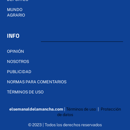
MUNDO
AGRARIO
INFO
OPINIÓN
NOSOTROS
PUBLICIDAD
NORMAS PARA COMENTARIOS
TÉRMINOS DE USO
elsemanaldelamancha.com
|
Términos de uso
|
Protección
de datos
© 2023 | Todos los derechos reservados