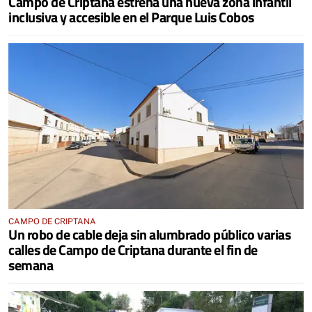
Campo de Criptana estrena una nueva zona infantil
inclusiva y accesible en el Parque Luis Cobos
CAMPO DE CRIPTANA
Un robo de cable deja sin alumbrado público varias
calles de Campo de Criptana durante el fin de
semana