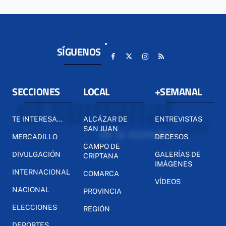
SÍGUENOS
SECCIONES
LOCAL
+SEMANAL
TE INTERESA...
ALCÁZAR DE
ENTREVISTAS
SAN JUAN
MERCADILLO
DECESOS
CAMPO DE
DIVULGACIÓN
GALERÍAS DE
CRIPTANA
IMÁGENES
INTERNACIONAL
COMARCA
VÍDEOS
NACIONAL
PROVINCIA
ELECCIONES
REGIÓN
DEPORTES