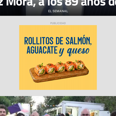
 Mora, a los 89 años d
EL SEMANAL