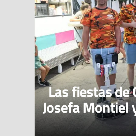
Las fiestas de
Josefa Montiel 