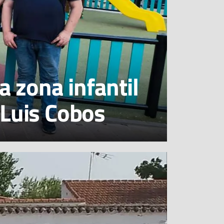
 zona infantil
 Luis Cobos