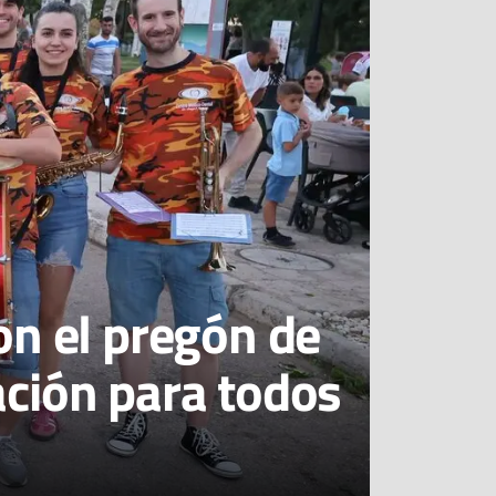
on el pregón de
ación para todos