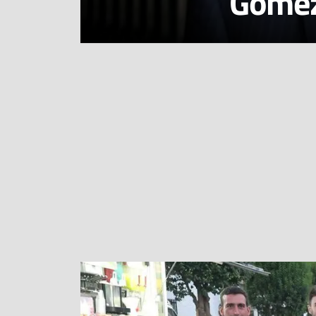
Gómez