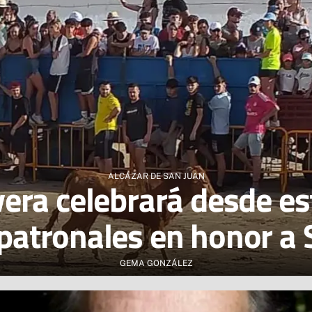
ALCÁZAR DE SAN JUAN
era celebrará desde es
 patronales en honor a
GEMA GONZÁLEZ