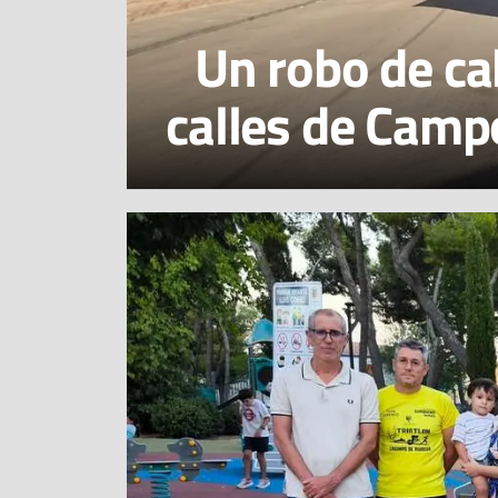
Un robo de ca
calles de Camp