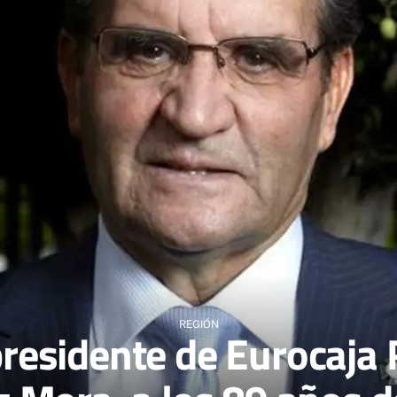
REGIÓN
presidente de Eurocaja