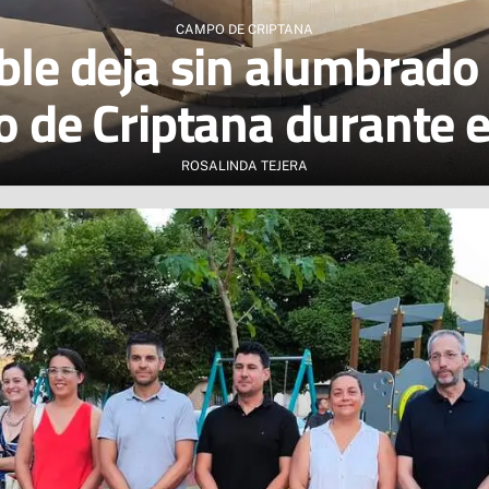
CAMPO DE CRIPTANA
ble deja sin alumbrado 
o de Criptana durante e
ROSALINDA TEJERA