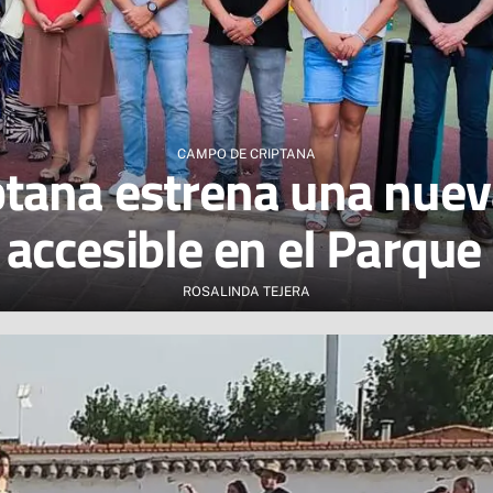
CAMPO DE CRIPTANA
tana estrena una nueva
y accesible en el Parque
ROSALINDA TEJERA