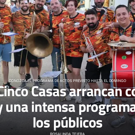
CONOZCA EL PROGRAMA DE ACTOS PREVISTO HASTA EL DOMINGO
 Cinco Casas arrancan c
y una intensa program
los públicos
ROSALINDA TEJERA