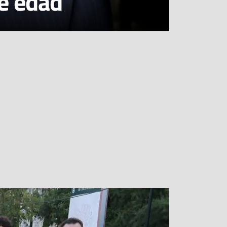
e edad