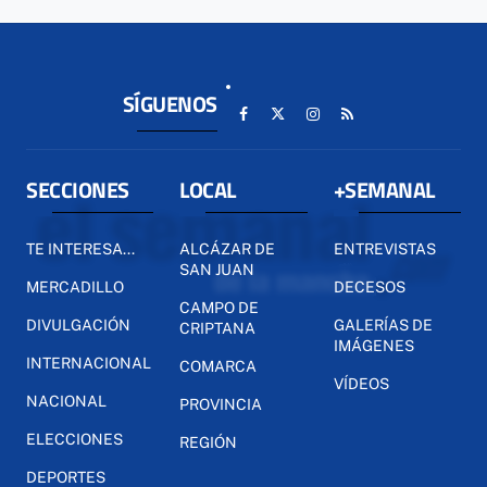
SÍGUENOS
SECCIONES
LOCAL
+SEMANAL
TE INTERESA...
ALCÁZAR DE
ENTREVISTAS
SAN JUAN
MERCADILLO
DECESOS
CAMPO DE
DIVULGACIÓN
GALERÍAS DE
CRIPTANA
IMÁGENES
INTERNACIONAL
COMARCA
VÍDEOS
NACIONAL
PROVINCIA
ELECCIONES
REGIÓN
DEPORTES