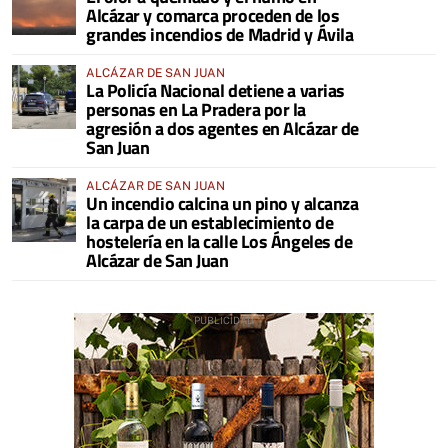
Alcázar y comarca proceden de los
grandes incendios de Madrid y Ávila
ALCÁZAR DE SAN JUAN
La Policía Nacional detiene a varias
personas en La Pradera por la
agresión a dos agentes en Alcázar de
San Juan
ALCÁZAR DE SAN JUAN
Un incendio calcina un pino y alcanza
la carpa de un establecimiento de
hostelería en la calle Los Ángeles de
Alcázar de San Juan