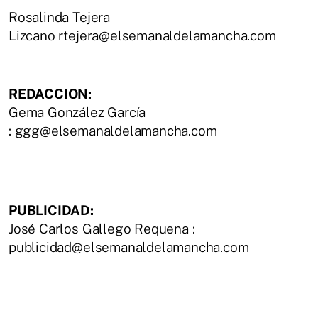
Rosalinda Tejera
Lizcano rtejera@elsemanaldelamancha.com
REDACCION:
Gema González García
: ggg@elsemanaldelamancha.com
PUBLICIDAD:
José Carlos Gallego Requena :
publicidad@elsemanaldelamancha.com