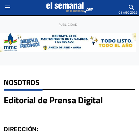
menu
search
08 AGO 2026
NOSOTROS
Editorial de Prensa Digital
DIRECCIÓN: