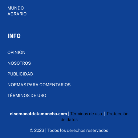
MUNDO
AGRARIO
INFO
OPINIÓN
NOSOTROS
PUBLICIDAD
NORMAS PARA COMENTARIOS
TÉRMINOS DE USO
elsemanaldelamancha.com
|
Términos de uso
|
Protección
de datos
© 2023 | Todos los derechos reservados