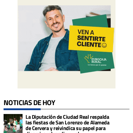
NOTICIAS DE HOY
La Diputación de Ciudad Real respalda
las fiestas de San Lorenzo de Alameda
de Cervera y reivindica su papel para