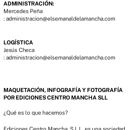
ADMINISTRACIÓN:
Mercedes Peña
: administracion@elsemanaldelamancha.com
LOGÍSTICA
Jesús Checa
: administracion@elsemanaldelamancha.com
MAQUETACIÓN, INFOGRAFÍA Y FOTOGRAFÍA
POR EDICIONES CENTRO MANCHA SLL
¿Qué es lo que hacemos?
Ediciones Centro Mancha, S.L.L. es una sociedad