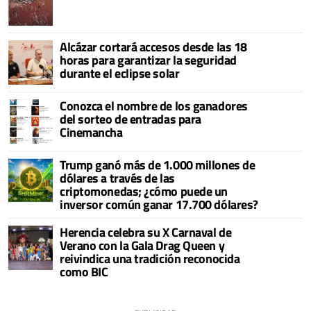
Alcázar cortará accesos desde las 18
horas para garantizar la seguridad
durante el eclipse solar
Conozca el nombre de los ganadores
del sorteo de entradas para
Cinemancha
Trump ganó más de 1.000 millones de
dólares a través de las
criptomonedas; ¿cómo puede un
inversor común ganar 17.700 dólares?
Herencia celebra su X Carnaval de
Verano con la Gala Drag Queen y
reivindica una tradición reconocida
como BIC