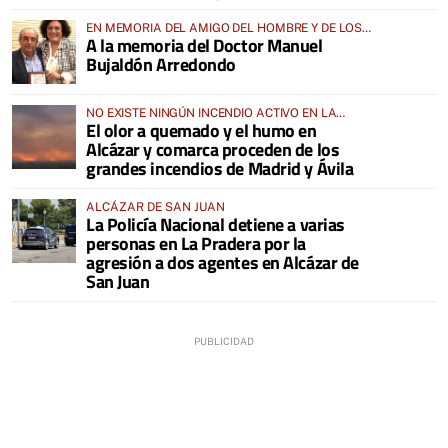
EN MEMORIA DEL AMIGO DEL HOMBRE Y DE LOS
A la memoria del Doctor Manuel
ANIMALES
Bujaldón Arredondo
NO EXISTE NINGÚN INCENDIO ACTIVO EN LA
El olor a quemado y el humo en
COMARCA
Alcázar y comarca proceden de los
grandes incendios de Madrid y Ávila
ALCÁZAR DE SAN JUAN
La Policía Nacional detiene a varias
personas en La Pradera por la
agresión a dos agentes en Alcázar de
San Juan