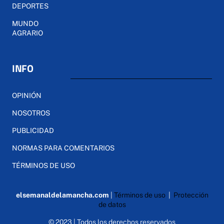
DEPORTES
MUNDO
AGRARIO
INFO
OPINIÓN
NOSOTROS
PUBLICIDAD
NORMAS PARA COMENTARIOS
TÉRMINOS DE USO
elsemanaldelamancha.com
|
Términos de uso
|
Protección
de datos
© 2023 | Todos los derechos reservados