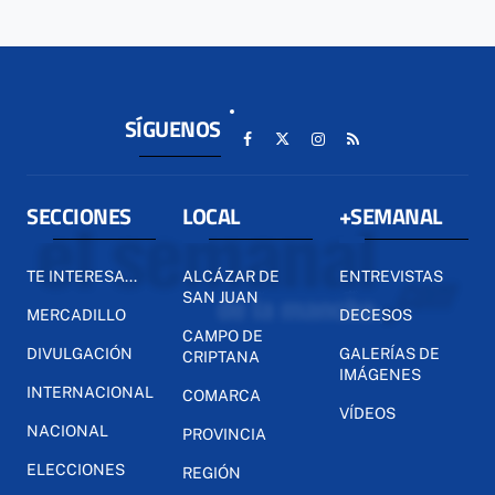
SÍGUENOS
SECCIONES
LOCAL
+SEMANAL
TE INTERESA...
ALCÁZAR DE
ENTREVISTAS
SAN JUAN
MERCADILLO
DECESOS
CAMPO DE
DIVULGACIÓN
GALERÍAS DE
CRIPTANA
IMÁGENES
INTERNACIONAL
COMARCA
VÍDEOS
NACIONAL
PROVINCIA
ELECCIONES
REGIÓN