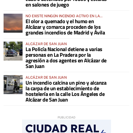
en salones de juego
NO EXISTE NINGÚN INCENDIO ACTIVO EN LA
El olor a quemado y el humo en
COMARCA
Alcázar y comarca proceden de los
grandes incendios de Madrid y Ávila
ALCÁZAR DE SAN JUAN
La Policía Nacional detiene a varias
personas en La Pradera por la
agresión a dos agentes en Alcázar de
San Juan
ALCÁZAR DE SAN JUAN
Un incendio calcina un pino y alcanza
la carpa de un establecimiento de
hostelería en la calle Los Ángeles de
Alcázar de San Juan