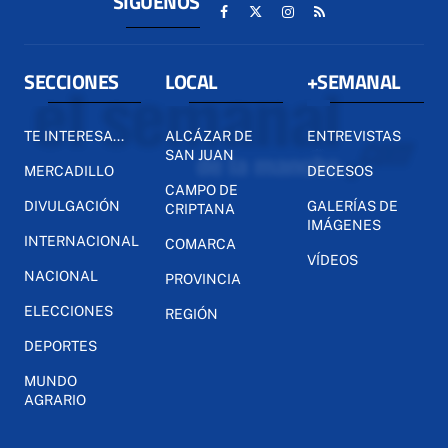
SÍGUENOS
SECCIONES
LOCAL
+SEMANAL
TE INTERESA...
ALCÁZAR DE
ENTREVISTAS
SAN JUAN
MERCADILLO
DECESOS
CAMPO DE
DIVULGACIÓN
GALERÍAS DE
CRIPTANA
IMÁGENES
INTERNACIONAL
COMARCA
VÍDEOS
NACIONAL
PROVINCIA
ELECCIONES
REGIÓN
DEPORTES
MUNDO
AGRARIO