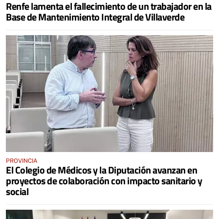
Renfe lamenta el fallecimiento de un trabajador en la
Base de Mantenimiento Integral de Villaverde
PROVINCIA
El Colegio de Médicos y la Diputación avanzan en
proyectos de colaboración con impacto sanitario y
social