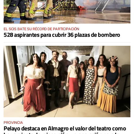
EL SCIS BATE SU RÉCORD DE PARTICIPACIÓN
528 aspirantes para cubrir 36 plazas de bombero
PROVINCIA
Pelayo destaca en Almagro el valor del teatro como