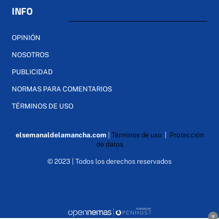
INFO
OPINIÓN
NOSOTROS
PUBLICIDAD
NORMAS PARA COMENTARIOS
TÉRMINOS DE USO
elsemanaldelamancha.com
|
Términos de uso
|
Protección
de datos
© 2023 | Todos los derechos reservados
×