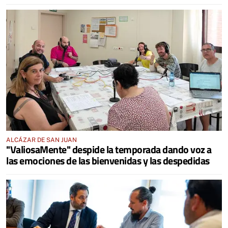
ALCÁZAR DE SAN JUAN
"ValiosaMente" despide la temporada dando voz a
las emociones de las bienvenidas y las despedidas