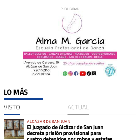
LO MÁS
VISTO
ACTUAL
ALCÁZAR DE SAN JUAN
El juzgado de Alcázar de San Juan
decreta prisión provisional para
cuatro detenidos por robos y estafas