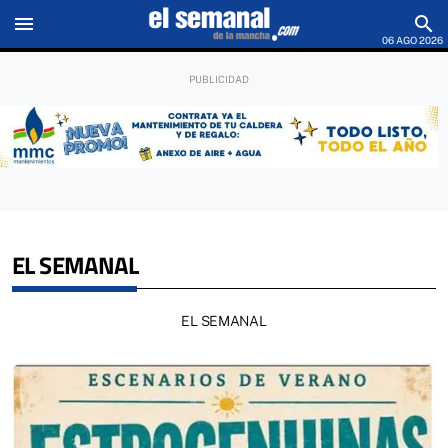
menu
search
06 AGO 2026
EL SEMANAL
EL SEMANAL