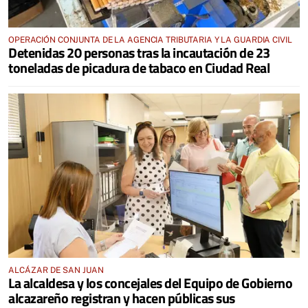
OPERACIÓN CONJUNTA DE LA AGENCIA TRIBUTARIA Y LA GUARDIA CIVIL
Detenidas 20 personas tras la incautación de 23
toneladas de picadura de tabaco en Ciudad Real
ALCÁZAR DE SAN JUAN
La alcaldesa y los concejales del Equipo de Gobierno
alcazareño registran y hacen públicas sus