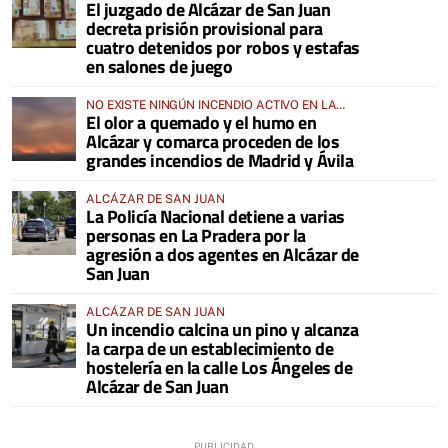
El juzgado de Alcázar de San Juan
decreta prisión provisional para
cuatro detenidos por robos y estafas
en salones de juego
NO EXISTE NINGÚN INCENDIO ACTIVO EN LA
El olor a quemado y el humo en
COMARCA
Alcázar y comarca proceden de los
grandes incendios de Madrid y Ávila
ALCÁZAR DE SAN JUAN
La Policía Nacional detiene a varias
personas en La Pradera por la
agresión a dos agentes en Alcázar de
San Juan
ALCÁZAR DE SAN JUAN
Un incendio calcina un pino y alcanza
la carpa de un establecimiento de
hostelería en la calle Los Ángeles de
Alcázar de San Juan