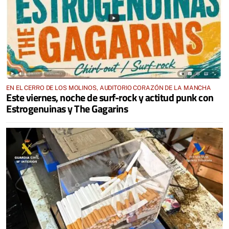
EN EL CERRO DE LOS MOLINOS, AUDITORIO CORAZÓN DE LA MANCHA
Este viernes, noche de surf-rock y actitud punk con
Estrogenuinas y The Gagarins