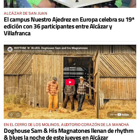
ALCÁZAR DE SAN JUAN
El campus Nuestro Ajedrez en Europa celebra su 19ª
edición con 36 participantes entre Alcázar y
Villafranca
EN EL CERRO DE LOS MOLINOS, AUDITORIO CORAZÓN DE LA MANCHA
Doghouse Sam & His Magnatones llenan de rhythm
& blues la noche de este jueves en Alcázar