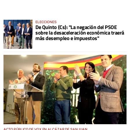
ELECCIONES
De Quinto (Cs): "La negación del PSOE
sobre la desaceleración económica traerá
más desempleo e impuestos"
ACTO PÚBLICO DE VOX EN ALCÁZAR DE SAN JUAN