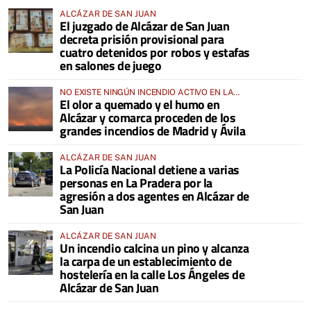
ALCÁZAR DE SAN JUAN
El juzgado de Alcázar de San Juan
decreta prisión provisional para
cuatro detenidos por robos y estafas
en salones de juego
NO EXISTE NINGÚN INCENDIO ACTIVO EN LA
El olor a quemado y el humo en
COMARCA
Alcázar y comarca proceden de los
grandes incendios de Madrid y Ávila
ALCÁZAR DE SAN JUAN
La Policía Nacional detiene a varias
personas en La Pradera por la
agresión a dos agentes en Alcázar de
San Juan
ALCÁZAR DE SAN JUAN
Un incendio calcina un pino y alcanza
la carpa de un establecimiento de
hostelería en la calle Los Ángeles de
Alcázar de San Juan