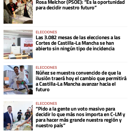
Rosa Melchor (PSOE): “Es la oportunidad
para decidir nuestro futuro”
ELECCIONES
Las 3.082 mesas de las elecciones a las
Cortes de Castilla-La Mancha se han
abierto sin ningún tipo de incidencia
ELECCIONES
Núñez se muestra convencido de que la
ilusión traerá hoy el cambio que permitirá
a Castilla-La Mancha avanzar hacia el
futuro
ELECCIONES
“Pido a la gente un voto masivo para
decidir lo que más nos importa en C-LM y
para hacer más grande nuestra región y
nuestro país”