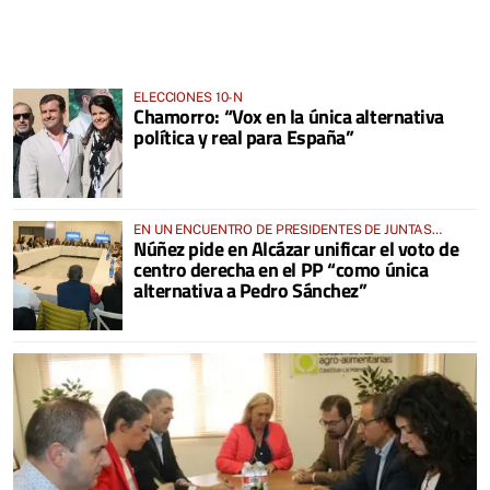
ELECCIONES 10-N
Chamorro: “Vox en la única alternativa
política y real para España”
EN UN ENCUENTRO DE PRESIDENTES DE JUNTAS
Núñez pide en Alcázar unificar el voto de
LOCALES
centro derecha en el PP “como única
alternativa a Pedro Sánchez”