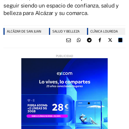
seguir siendo un espacio de confianza, salud y
belleza para Alcázar y su comarca.
ALCÁZAR DE SAN JUAN
SALUD Y BELLEZA
CLÍNICA LOUREDA