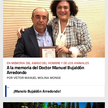
EN MEMORIA DEL AMIGO DEL HOMBRE Y DE LOS ANIMALES
A la memoria del Doctor Manuel Bujaldón
Arredondo
POR VÍCTOR MANUEL MOLINA MONGE
¡Manolo Bujaldón Arredondo!