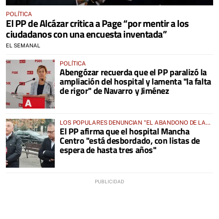
POLÍTICA
El PP de Alcázar critica a Page “por mentir a los
ciudadanos con una encuesta inventada”
EL SEMANAL
POLÍTICA
Abengózar recuerda que el PP paralizó la
ampliación del hospital y lamenta "la falta
de rigor" de Navarro y Jiménez
LOS POPULARES DENUNCIAN "EL ABANDONO DE LA
El PP afirma que el hospital Mancha
SANIDAD"
Centro "está desbordado, con listas de
espera de hasta tres años"