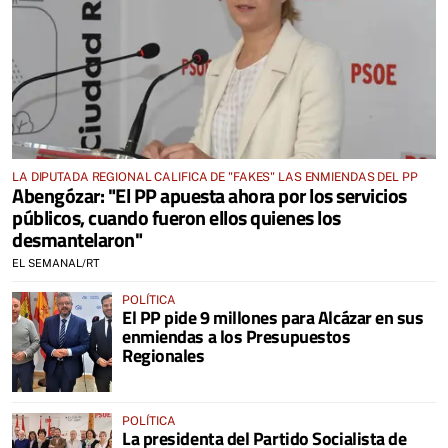
LA DIPUTADA REGIONAL CALIFICA DE "FAKES" LAS ENMIENDAS DEL PP
Abengózar: "El PP apuesta ahora por los servicios
públicos, cuando fueron ellos quienes los
desmantelaron"
EL SEMANAL/RT
POLÍTICA
El PP pide 9 millones para Alcázar en sus
enmiendas a los Presupuestos
Regionales
POLÍTICA
La presidenta del Partido Socialista de