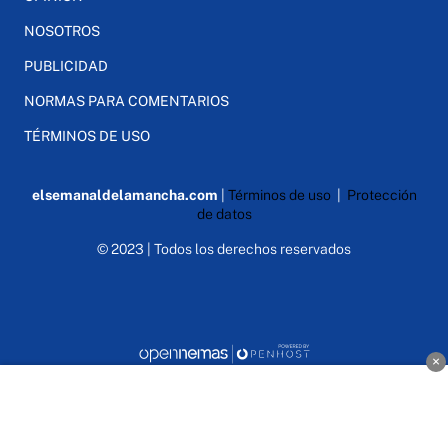
NOSOTROS
PUBLICIDAD
NORMAS PARA COMENTARIOS
TÉRMINOS DE USO
elsemanaldelamancha.com
|
Términos de uso
|
Protección
de datos
© 2023 | Todos los derechos reservados
×