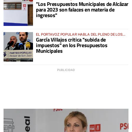
"Los Presupuestos Municipales de Alcázar
para 2023 son falaces en materia de
ingresos"
EL PORTAVOZ POPULAR HABLA DEL PLENO DE LOS
García Villajos critica "subida de
PRESUPUESTOS
impuestos" en los Presupuestos
Municipales