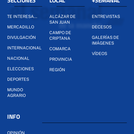
SECCIONES
LOCAL
+SEMANAL
TE INTERESA...
ALCÁZAR DE
ENTREVISTAS
SAN JUAN
MERCADILLO
DECESOS
CAMPO DE
DIVULGACIÓN
GALERÍAS DE
CRIPTANA
IMÁGENES
INTERNACIONAL
COMARCA
VÍDEOS
NACIONAL
PROVINCIA
ELECCIONES
REGIÓN
DEPORTES
MUNDO
AGRARIO
INFO
OPINIÓN