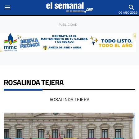
menu
search
06 AGO 2026
ROSALINDA TEJERA
ROSALINDA TEJERA