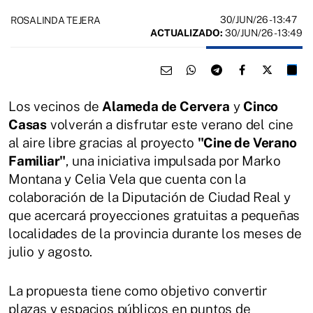
30/JUN/26
- 13:47
ROSALINDA TEJERA
ACTUALIZADO:
30/JUN/26 - 13:49
Los vecinos de
Alameda de Cervera
y
Cinco
Casas
volverán a disfrutar este verano del cine
al aire libre gracias al proyecto
"Cine de Verano
Familiar"
, una iniciativa impulsada por Marko
Montana y Celia Vela que cuenta con la
colaboración de la Diputación de Ciudad Real y
que acercará proyecciones gratuitas a pequeñas
localidades de la provincia durante los meses de
julio y agosto.
La propuesta tiene como objetivo convertir
plazas y espacios públicos en puntos de