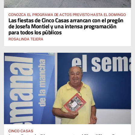
CONOZCA EL PROGRAMA DE ACTOS PREVISTO HASTA EL DOMINGO
Las fiestas de Cinco Casas arrancan con el pregón
de Josefa Montiel y una intensa programación
para todos los públicos
ROSALINDA TEJERA
CINCO CASAS