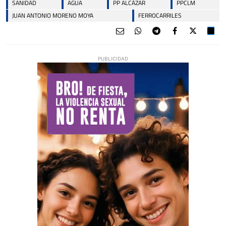
SANIDAD
AGUA
PP ALCÁZAR
PPCLM
JUAN ANTONIO MORENO MOYA
FERROCARRILES