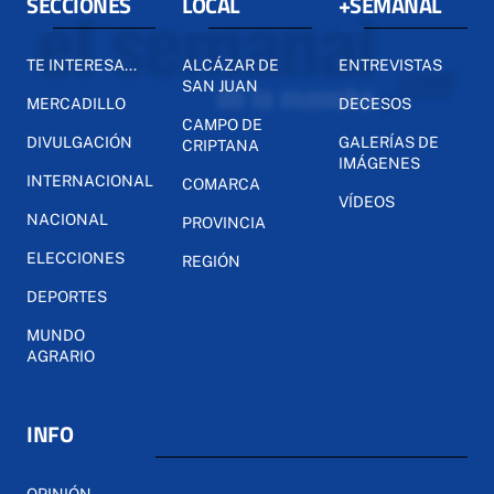
SECCIONES
LOCAL
+SEMANAL
TE INTERESA...
ALCÁZAR DE
ENTREVISTAS
SAN JUAN
MERCADILLO
DECESOS
CAMPO DE
DIVULGACIÓN
GALERÍAS DE
CRIPTANA
IMÁGENES
INTERNACIONAL
COMARCA
VÍDEOS
NACIONAL
PROVINCIA
ELECCIONES
REGIÓN
DEPORTES
MUNDO
AGRARIO
INFO
OPINIÓN