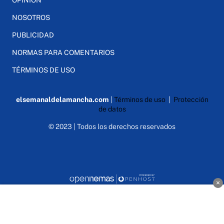
NOSOTROS
PUBLICIDAD
NORMAS PARA COMENTARIOS
TÉRMINOS DE USO
elsemanaldelamancha.com
|
Términos de uso
|
Protección
de datos
© 2023 | Todos los derechos reservados
×