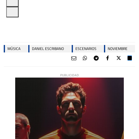
MÚSICA
DANIEL ESCRIBANO
ESCENARIOS
NOVIEMBRE