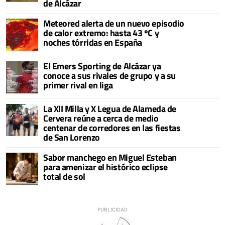
de Alcázar
Meteored alerta de un nuevo episodio
de calor extremo: hasta 43 ºC y
noches tórridas en España
El Emers Sporting de Alcázar ya
conoce a sus rivales de grupo y a su
primer rival en liga
La XII Milla y X Legua de Alameda de
Cervera reúne a cerca de medio
centenar de corredores en las fiestas
de San Lorenzo
Sabor manchego en Miguel Esteban
para amenizar el histórico eclipse
total de sol