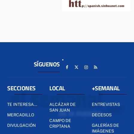
SÍGUENOS
SECCIONES
LOCAL
+SEMANAL
TE INTERESA...
ALCÁZAR DE
ENTREVISTAS
SAN JUAN
MERCADILLO
DECESOS
CAMPO DE
DIVULGACIÓN
GALERÍAS DE
CRIPTANA
IMÁGENES