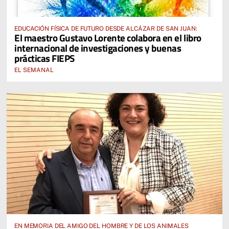
EDUCACIÓN FÍSICA DE FUTURO DESDE ALCÁZAR DE SAN JUAN:
El maestro Gustavo Lorente colabora en el libro
internacional de investigaciones y buenas
prácticas FIEPS
EL SEMANAL
EN MEMORIA DEL AMIGO DEL HOMBRE Y DE LOS ANIMALES