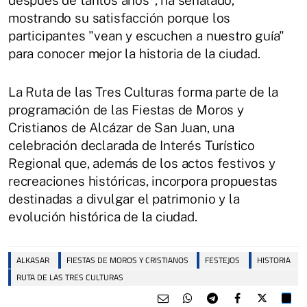
después de tantos años", ha señalado,
mostrando su satisfacción porque los
participantes "vean y escuchen a nuestro guía"
para conocer mejor la historia de la ciudad.
La Ruta de las Tres Culturas forma parte de la
programación de las Fiestas de Moros y
Cristianos de Alcázar de San Juan, una
celebración declarada de Interés Turístico
Regional que, además de los actos festivos y
recreaciones históricas, incorpora propuestas
destinadas a divulgar el patrimonio y la
evolución histórica de la ciudad.
ALKASAR
FIESTAS DE MOROS Y CRISTIANOS
FESTEJOS
HISTORIA
RUTA DE LAS TRES CULTURAS