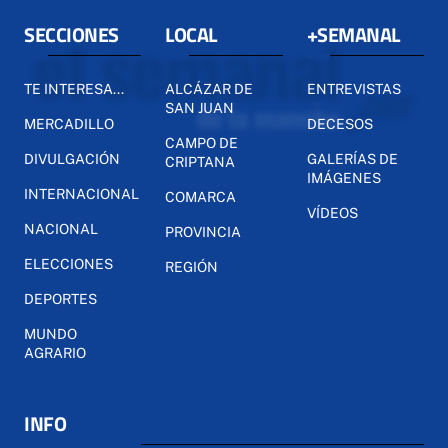
SECCIONES
LOCAL
+SEMANAL
TE INTERESA...
ALCÁZAR DE
ENTREVISTAS
SAN JUAN
MERCADILLO
DECESOS
CAMPO DE
DIVULGACIÓN
GALERÍAS DE
CRIPTANA
IMÁGENES
INTERNACIONAL
COMARCA
VÍDEOS
NACIONAL
PROVINCIA
ELECCIONES
REGIÓN
DEPORTES
MUNDO
AGRARIO
INFO