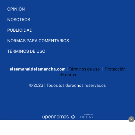
OPINIÓN
NOSOTROS
PUBLICIDAD
NORMAS PARA COMENTARIOS
TÉRMINOS DE USO
elsemanaldelamancha.com
|
Términos de uso
|
Protección
de datos
© 2023 | Todos los derechos reservados
×