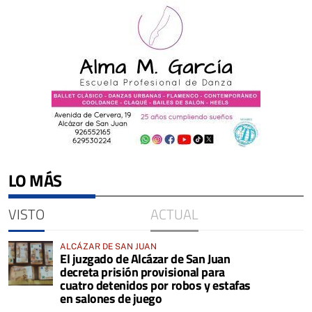
LO MÁS
VISTO
ACTUAL
ALCÁZAR DE SAN JUAN
El juzgado de Alcázar de San Juan
decreta prisión provisional para
cuatro detenidos por robos y estafas
en salones de juego