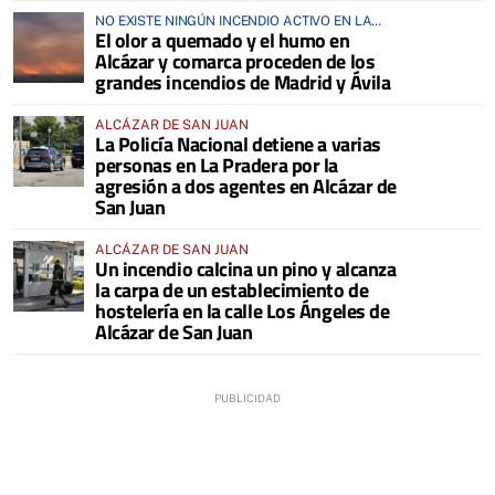
NO EXISTE NINGÚN INCENDIO ACTIVO EN LA
El olor a quemado y el humo en
COMARCA
Alcázar y comarca proceden de los
grandes incendios de Madrid y Ávila
ALCÁZAR DE SAN JUAN
La Policía Nacional detiene a varias
personas en La Pradera por la
agresión a dos agentes en Alcázar de
San Juan
ALCÁZAR DE SAN JUAN
Un incendio calcina un pino y alcanza
la carpa de un establecimiento de
hostelería en la calle Los Ángeles de
Alcázar de San Juan