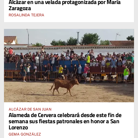
Alcázar en una velada protagonizada por María
Zaragoza
ROSALINDA TEJERA
ALCÁZAR DE SAN JUAN
Alameda de Cervera celebrará desde este fin de
semana sus fiestas patronales en honor a San
Lorenzo
GEMA GONZÁLEZ