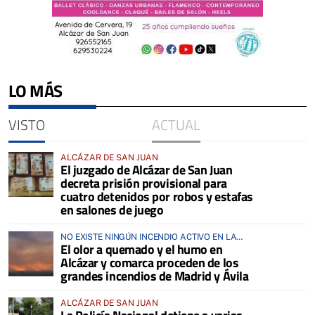
LO MÁS
VISTO
ACTUAL
ALCÁZAR DE SAN JUAN
El juzgado de Alcázar de San Juan
decreta prisión provisional para
cuatro detenidos por robos y estafas
en salones de juego
NO EXISTE NINGÚN INCENDIO ACTIVO EN LA
El olor a quemado y el humo en
COMARCA
Alcázar y comarca proceden de los
grandes incendios de Madrid y Ávila
ALCÁZAR DE SAN JUAN