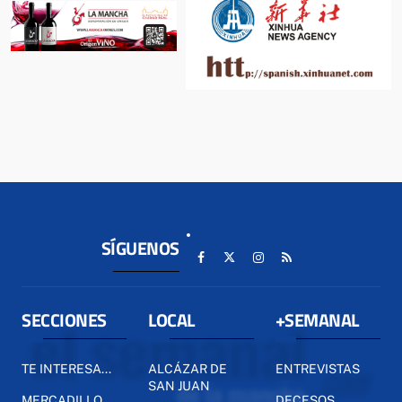
SÍGUENOS
SECCIONES
LOCAL
+SEMANAL
TE INTERESA...
ALCÁZAR DE
ENTREVISTAS
SAN JUAN
MERCADILLO
DECESOS