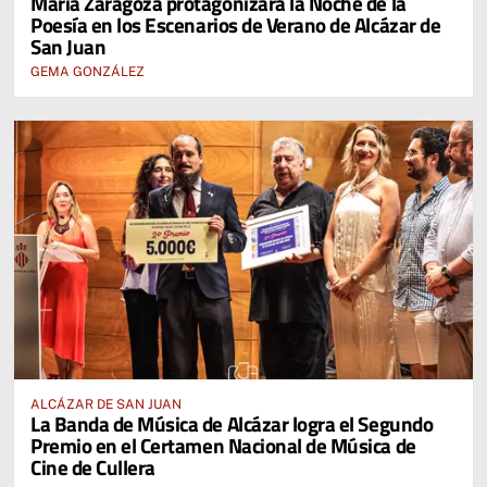
María Zaragoza protagonizará la Noche de la
Poesía en los Escenarios de Verano de Alcázar de
San Juan
GEMA GONZÁLEZ
ALCÁZAR DE SAN JUAN
La Banda de Música de Alcázar logra el Segundo
Premio en el Certamen Nacional de Música de
Cine de Cullera