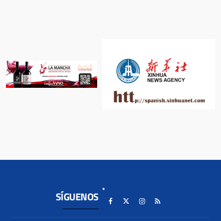
SÍGUENOS