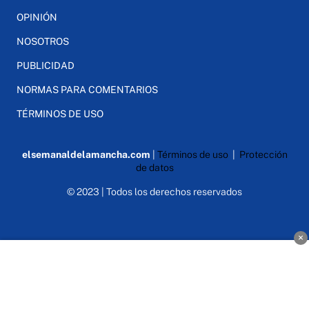
OPINIÓN
NOSOTROS
PUBLICIDAD
NORMAS PARA COMENTARIOS
TÉRMINOS DE USO
elsemanaldelamancha.com
|
Términos de uso
|
Protección
de datos
© 2023 | Todos los derechos reservados
×