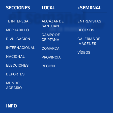
SECCIONES
LOCAL
+SEMANAL
TE INTERESA...
ALCÁZAR DE
ENTREVISTAS
SAN JUAN
MERCADILLO
DECESOS
CAMPO DE
DIVULGACIÓN
GALERÍAS DE
CRIPTANA
IMÁGENES
INTERNACIONAL
COMARCA
VÍDEOS
NACIONAL
PROVINCIA
ELECCIONES
REGIÓN
DEPORTES
MUNDO
AGRARIO
INFO