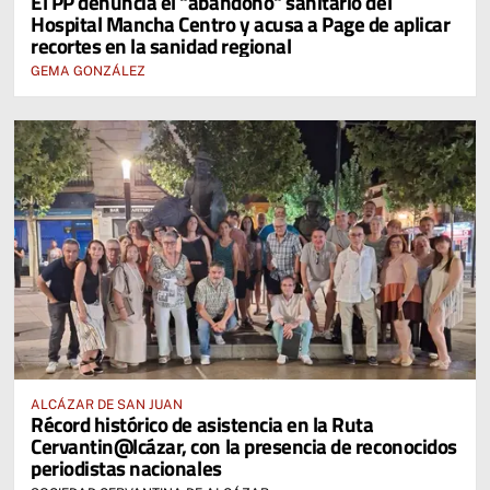
El PP denuncia el "abandono" sanitario del
Hospital Mancha Centro y acusa a Page de aplicar
recortes en la sanidad regional
GEMA GONZÁLEZ
ALCÁZAR DE SAN JUAN
Récord histórico de asistencia en la Ruta
Cervantin@lcázar, con la presencia de reconocidos
periodistas nacionales