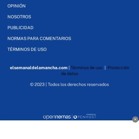
OPINIÓN
NOSOTROS
PUBLICIDAD
NORMAS PARA COMENTARIOS
TÉRMINOS DE USO
elsemanaldelamancha.com
|
Términos de uso
|
Protección
de datos
© 2023 | Todos los derechos reservados
×