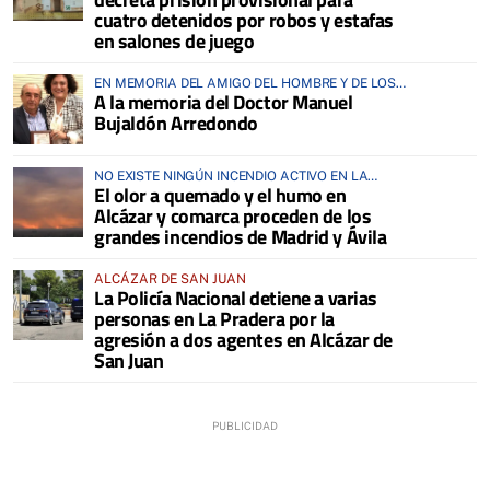
cuatro detenidos por robos y estafas
en salones de juego
EN MEMORIA DEL AMIGO DEL HOMBRE Y DE LOS
A la memoria del Doctor Manuel
ANIMALES
Bujaldón Arredondo
NO EXISTE NINGÚN INCENDIO ACTIVO EN LA
El olor a quemado y el humo en
COMARCA
Alcázar y comarca proceden de los
grandes incendios de Madrid y Ávila
ALCÁZAR DE SAN JUAN
La Policía Nacional detiene a varias
personas en La Pradera por la
agresión a dos agentes en Alcázar de
San Juan