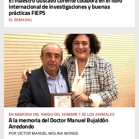
El maestro Gustavo Lorente colabora en el libro
internacional de investigaciones y buenas
prácticas FIEPS
EL SEMANAL
EN MEMORIA DEL AMIGO DEL HOMBRE Y DE LOS ANIMALES
A la memoria del Doctor Manuel Bujaldón
Arredondo
POR VÍCTOR MANUEL MOLINA MONGE