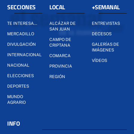
SECCIONES
LOCAL
+SEMANAL
TE INTERESA...
ALCÁZAR DE
ENTREVISTAS
SAN JUAN
MERCADILLO
DECESOS
CAMPO DE
DIVULGACIÓN
GALERÍAS DE
CRIPTANA
IMÁGENES
INTERNACIONAL
COMARCA
VÍDEOS
NACIONAL
PROVINCIA
ELECCIONES
REGIÓN
DEPORTES
MUNDO
AGRARIO
INFO