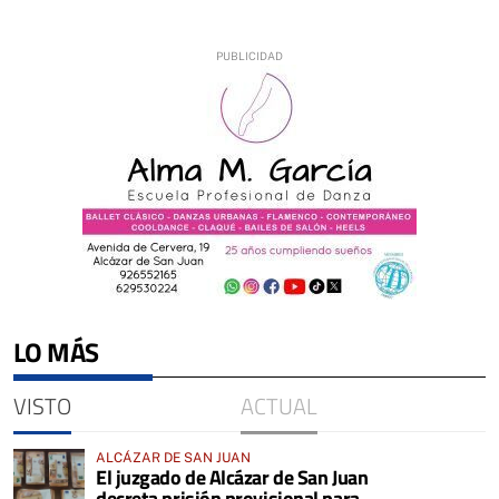
LO MÁS
VISTO
ACTUAL
ALCÁZAR DE SAN JUAN
El juzgado de Alcázar de San Juan
decreta prisión provisional para