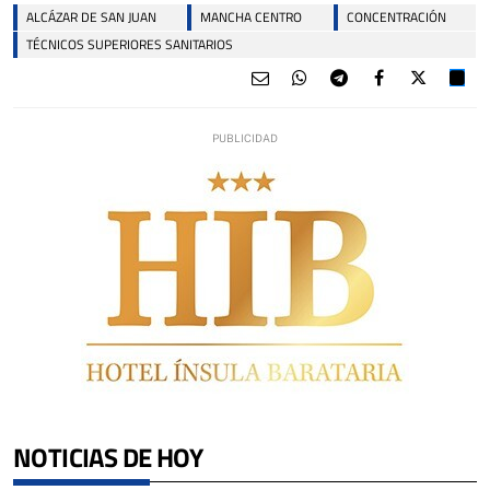
ALCÁZAR DE SAN JUAN
MANCHA CENTRO
CONCENTRACIÓN
TÉCNICOS SUPERIORES SANITARIOS
NOTICIAS DE HOY