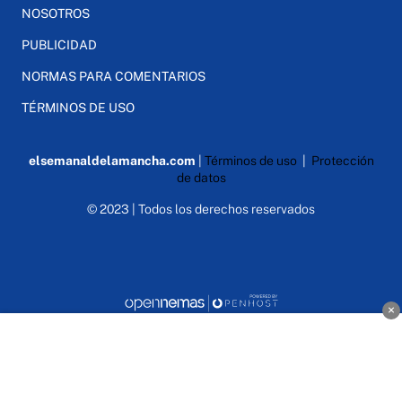
NOSOTROS
PUBLICIDAD
NORMAS PARA COMENTARIOS
TÉRMINOS DE USO
elsemanaldelamancha.com
|
Términos de uso
|
Protección
de datos
© 2023 | Todos los derechos reservados
×