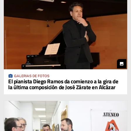
photo
photo_camera
GALERIAS DE FOTOS
El pianista Diego Ramos da comienzo a la gira de
la última composición de José Zárate en Alcázar