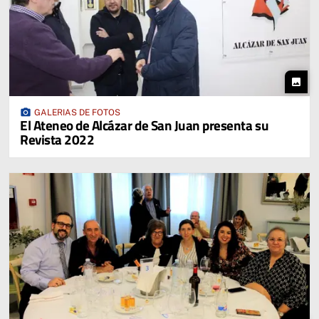
photo
photo_camera
GALERIAS DE FOTOS
El Ateneo de Alcázar de San Juan presenta su
Revista 2022