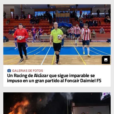
photo
photo_camera
GALERIAS DE FOTOS
Un Racing de Alcázar que sigue imparable se
impuso en un gran partido al Foncair Daimiel FS