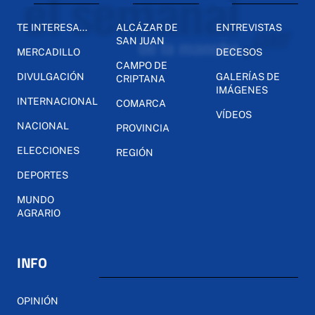
TE INTERESA...
ALCÁZAR DE
ENTREVISTAS
SAN JUAN
MERCADILLO
DECESOS
CAMPO DE
DIVULGACIÓN
GALERÍAS DE
CRIPTANA
IMÁGENES
INTERNACIONAL
COMARCA
VÍDEOS
NACIONAL
PROVINCIA
ELECCIONES
REGIÓN
DEPORTES
MUNDO
AGRARIO
INFO
OPINIÓN