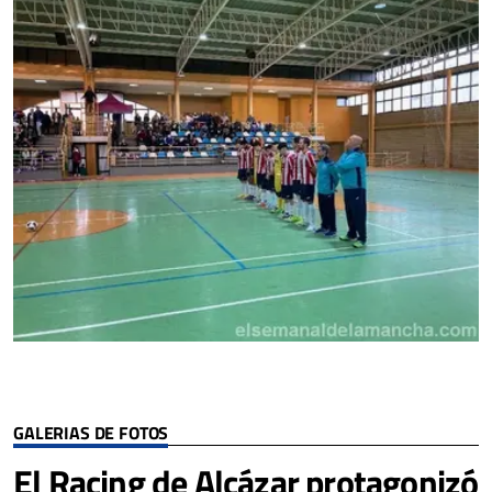
GALERIAS DE FOTOS
El Racing de Alcázar protagonizó