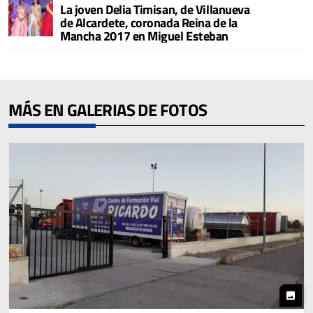
La joven Delia Timisan, de Villanueva
de Alcardete, coronada Reina de la
Mancha 2017 en Miguel Esteban
MÁS EN GALERIAS DE FOTOS
photo