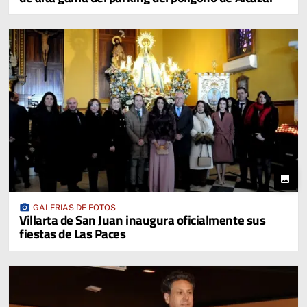
photo
photo_camera
GALERIAS DE FOTOS
Villarta de San Juan inaugura oficialmente sus
fiestas de Las Paces