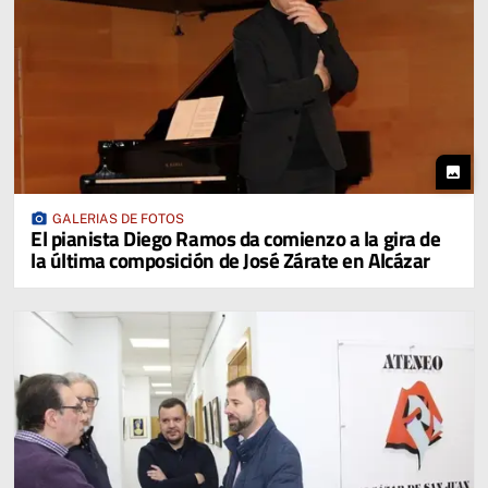
photo
photo_camera
GALERIAS DE FOTOS
El pianista Diego Ramos da comienzo a la gira de
la última composición de José Zárate en Alcázar