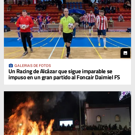
photo
photo_camera
GALERIAS DE FOTOS
Un Racing de Alcázar que sigue imparable se
impuso en un gran partido al Foncair Daimiel FS