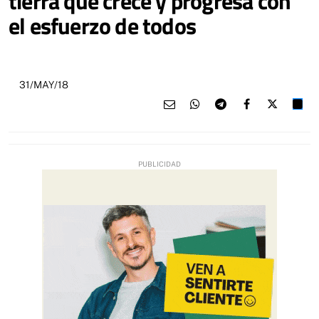
tierra que crece y progresa con
el esfuerzo de todos
31/MAY/18