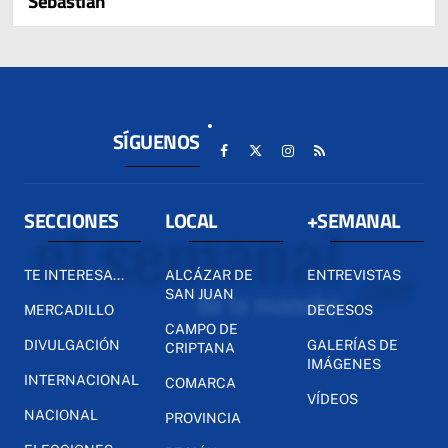
Sebastián
SÍGUENOS
SECCIONES
LOCAL
+SEMANAL
TE INTERESA...
ALCÁZAR DE
ENTREVISTAS
SAN JUAN
MERCADILLO
DECESOS
CAMPO DE
DIVULGACIÓN
GALERÍAS DE
CRIPTANA
IMÁGENES
INTERNACIONAL
COMARCA
VÍDEOS
NACIONAL
PROVINCIA