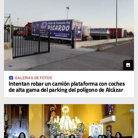
photo
photo_camera
GALERIAS DE FOTOS
Intentan robar un camión plataforma con coches
de alta gama del parking del polígono de Alcázar