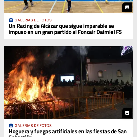
photo
photo_camera
GALERIAS DE FOTOS
Un Racing de Alcázar que sigue imparable se
impuso en un gran partido al Foncair Daimiel FS
photo
photo_camera
GALERIAS DE FOTOS
Hoguera y fuegos artificiales en las fiestas de San