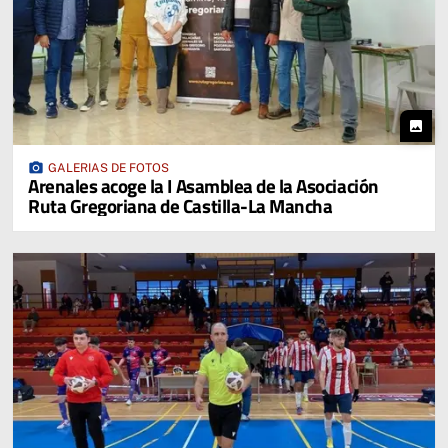
photo
photo_camera
GALERIAS DE FOTOS
Arenales acoge la I Asamblea de la Asociación
Ruta Gregoriana de Castilla-La Mancha