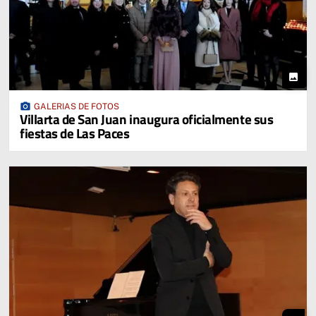
photo
photo_camera
GALERIAS DE FOTOS
Villarta de San Juan inaugura oficialmente sus
fiestas de Las Paces