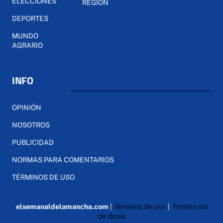
ELECCIONES
REGIÓN
DEPORTES
MUNDO
AGRARIO
INFO
OPINIÓN
NOSOTROS
PUBLICIDAD
NORMAS PARA COMENTARIOS
TÉRMINOS DE USO
elsemanaldelamancha.com
|
Términos de uso
|
Protección
de datos