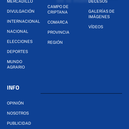
MERCADILLO
DECESOS
CAMPO DE
DIVULGACIÓN
GALERÍAS DE
CRIPTANA
IMÁGENES
INTERNACIONAL
COMARCA
VÍDEOS
NACIONAL
PROVINCIA
ELECCIONES
REGIÓN
DEPORTES
MUNDO
AGRARIO
INFO
OPINIÓN
NOSOTROS
PUBLICIDAD