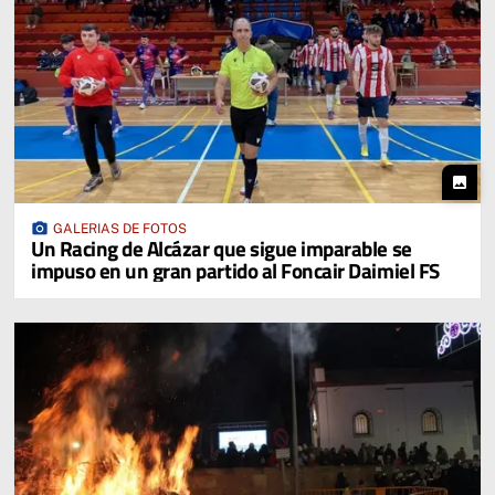
photo
photo_camera
GALERIAS DE FOTOS
Un Racing de Alcázar que sigue imparable se
impuso en un gran partido al Foncair Daimiel FS