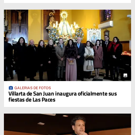
photo
photo_camera
GALERIAS DE FOTOS
Villarta de San Juan inaugura oficialmente sus
fiestas de Las Paces