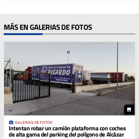
MÁS EN GALERIAS DE FOTOS
photo
photo_camera
GALERIAS DE FOTOS
Intentan robar un camión plataforma con coches
de alta gama del parking del polígono de Alcázar