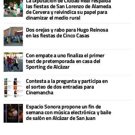
La Diputación de Ciudad Real respalda
las fiestas de San Lorenzo de Alameda
de Cervera y reivindica su papel para
dinamizar el medio rural
Dos orejas y rabo para Hugo Reinosa
en las fiestas de Cinco Casas
Con empate a uno finaliza el primer
test de pretemporada en casa del
Sporting de Alcázar
Contesta a la pregunta y participa en
el sorteo de dos entradas para
Cinemancha
Espacio Sonora propone un fin de
semana con música electrónica y baile
de salón en Alcázar de San Juan