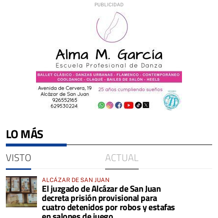
LO MÁS
VISTO
ACTUAL
ALCÁZAR DE SAN JUAN
El juzgado de Alcázar de San Juan
decreta prisión provisional para
cuatro detenidos por robos y estafas
en salones de juego