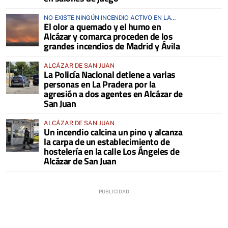
NO EXISTE NINGÚN INCENDIO ACTIVO EN LA
El olor a quemado y el humo en
COMARCA
Alcázar y comarca proceden de los
grandes incendios de Madrid y Ávila
ALCÁZAR DE SAN JUAN
La Policía Nacional detiene a varias
personas en La Pradera por la
agresión a dos agentes en Alcázar de
San Juan
ALCÁZAR DE SAN JUAN
Un incendio calcina un pino y alcanza
la carpa de un establecimiento de
hostelería en la calle Los Ángeles de
Alcázar de San Juan