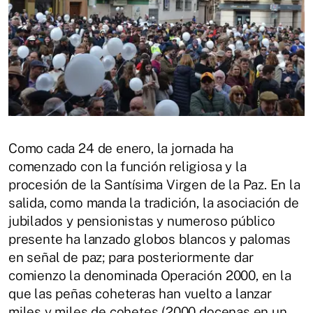
Como cada 24 de enero, la jornada ha
comenzado con la función religiosa y la
procesión de la Santísima Virgen de la Paz. En la
salida, como manda la tradición, la asociación de
jubilados y pensionistas y numeroso público
presente ha lanzado globos blancos y palomas
en señal de paz; para posteriormente dar
comienzo la denominada Operación 2000, en la
que las peñas coheteras han vuelto a lanzar
miles y miles de cohetes (2000 docenas en un