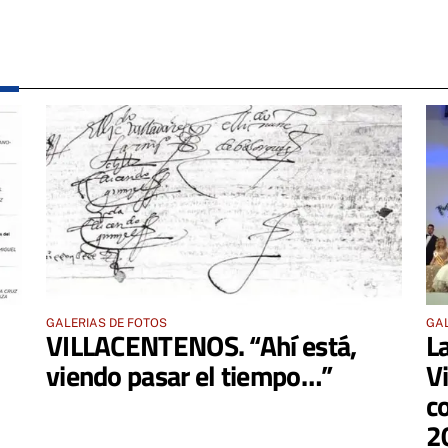
GALERIAS DE FOTOS
GAL
VILLACENTENOS. “Ahí está,
L
viendo pasar el tiempo…”
V
c
2