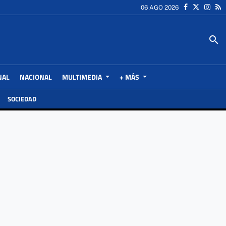
06 AGO 2026
search
NAL
NACIONAL
MULTIMEDIA
+ MÁS
SOCIEDAD