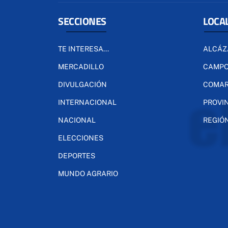
SECCIONES
LOCA
TE INTERESA...
ALCÁZ
MERCADILLO
CAMPO
DIVULGACIÓN
COMA
INTERNACIONAL
PROVI
NACIONAL
REGIÓ
ELECCIONES
DEPORTES
MUNDO AGRARIO