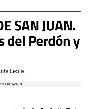
E SAN JUAN.
s del Perdón y
ta Cecilia
AZAR DE SANJUAN