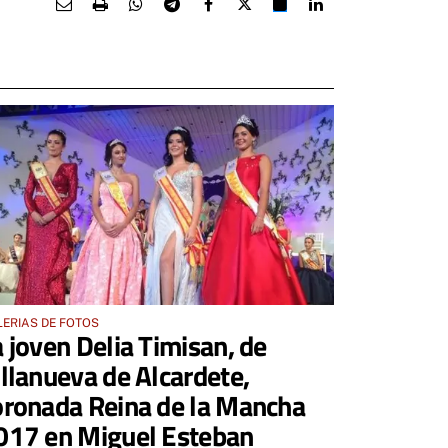
ERIAS DE FOTOS
a joven Delia Timisan, de
illanueva de Alcardete,
oronada Reina de la Mancha
017 en Miguel Esteban