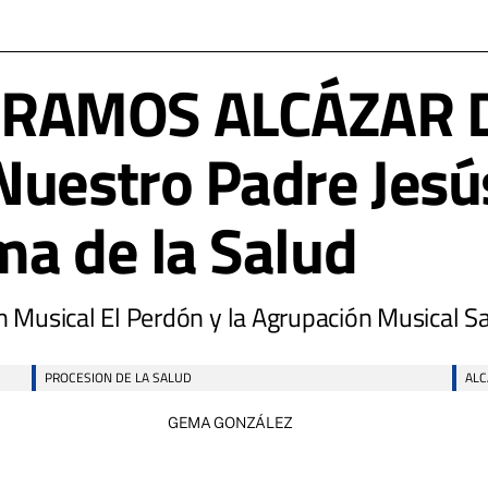
RAMOS ALCÁZAR D
Nuestro Padre Jesú
ma de la Salud
Musical El Perdón y la Agrupación Musical San
PROCESION DE LA SALUD
ALC
GEMA GONZÁLEZ