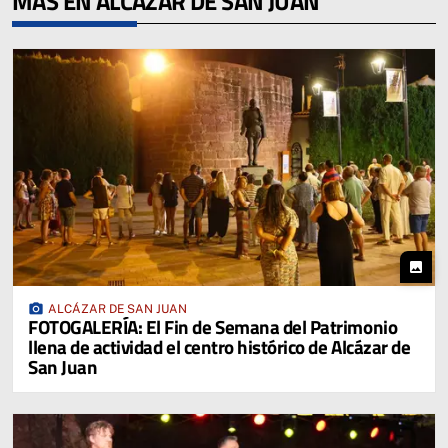
MÁS EN ALCÁZAR DE SAN JUAN
photo
photo_camera
ALCÁZAR DE SAN JUAN
FOTOGALERÍA: El Fin de Semana del Patrimonio
llena de actividad el centro histórico de Alcázar de
San Juan