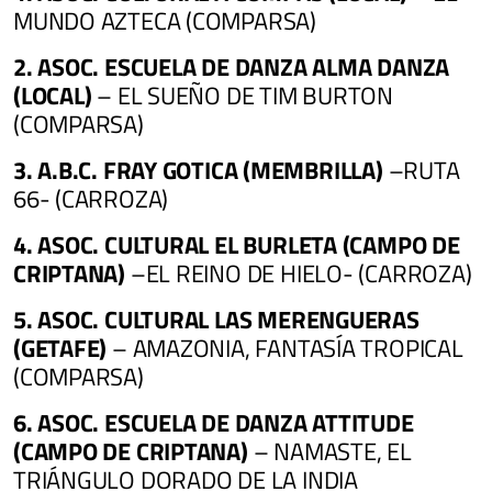
MUNDO AZTECA (COMPARSA)
2. ASOC. ESCUELA DE DANZA ALMA DANZA
(LOCAL)
– EL SUEÑO DE TIM BURTON
(COMPARSA)
3. A.B.C. FRAY GOTICA (MEMBRILLA)
–RUTA
66- (CARROZA)
4. ASOC. CULTURAL EL BURLETA (CAMPO DE
CRIPTANA)
–EL REINO DE HIELO- (CARROZA)
5. ASOC. CULTURAL LAS MERENGUERAS
(GETAFE)
– AMAZONIA, FANTASÍA TROPICAL
(COMPARSA)
6. ASOC. ESCUELA DE DANZA ATTITUDE
(CAMPO DE CRIPTANA)
– NAMASTE, EL
TRIÁNGULO DORADO DE LA INDIA