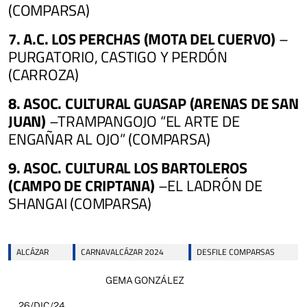
(COMPARSA)
7. A.C. LOS PERCHAS (MOTA DEL CUERVO)
–
PURGATORIO, CASTIGO Y PERDÓN
(CARROZA)
8. ASOC. CULTURAL GUASAP (ARENAS DE SAN
JUAN)
–TRAMPANGOJO “EL ARTE DE
ENGAÑAR AL OJO” (COMPARSA)
9. ASOC. CULTURAL LOS BARTOLEROS
(CAMPO DE CRIPTANA)
–EL LADRÓN DE
SHANGAI (COMPARSA)
ALCÁZAR
CARNAVALCÁZAR 2024
DESFILE COMPARSAS
GEMA GONZÁLEZ
26/DIC/24