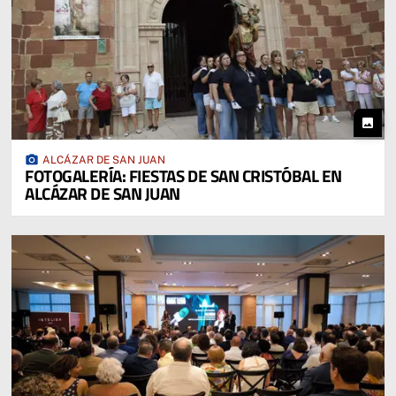
photo
photo_camera
ALCÁZAR DE SAN JUAN
FOTOGALERÍA: FIESTAS DE SAN CRISTÓBAL EN
ALCÁZAR DE SAN JUAN