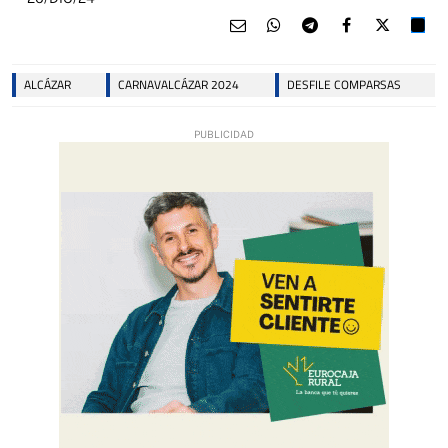
ALCÁZAR
CARNAVALCÁZAR 2024
DESFILE COMPARSAS