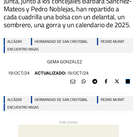
Junta, junto a los concejales Bárbara Sánchez-
Mateos y Pedro Noblejas, han repartido a
cada cuadrilla una bolsa con un delantal, un
sombrero, una gorra y un calendario de 2025.
ALCÁZAR
HERMANDAD DE SAN CRISTOBAL
PEDRO MURAT
ENCUENTRO MIGAS
GEMA GONZÁLEZ
19/OCT/24
ACTUALIZADO:
19/OCT/24
ALCÁZAR
HERMANDAD DE SAN CRISTOBAL
PEDRO MURAT
ENCUENTRO MIGAS