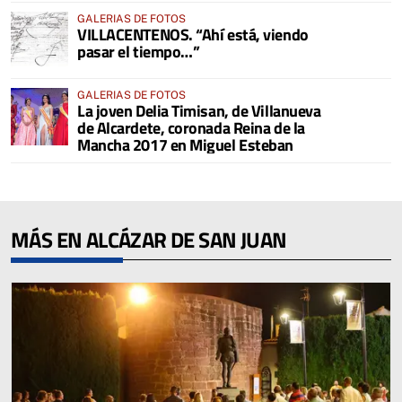
GALERIAS DE FOTOS
VILLACENTENOS. “Ahí está, viendo
pasar el tiempo…”
GALERIAS DE FOTOS
La joven Delia Timisan, de Villanueva
de Alcardete, coronada Reina de la
Mancha 2017 en Miguel Esteban
MÁS EN ALCÁZAR DE SAN JUAN