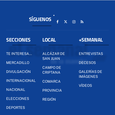
SÍGUENOS
SECCIONES
LOCAL
+SEMANAL
TE INTERESA...
ALCÁZAR DE
ENTREVISTAS
SAN JUAN
MERCADILLO
DECESOS
CAMPO DE
DIVULGACIÓN
GALERÍAS DE
CRIPTANA
IMÁGENES
INTERNACIONAL
COMARCA
VÍDEOS
NACIONAL
PROVINCIA
ELECCIONES
REGIÓN
DEPORTES