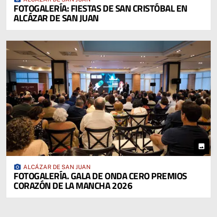
FOTOGALERÍA: FIESTAS DE SAN CRISTÓBAL EN
ALCÁZAR DE SAN JUAN
photo
photo_camera
ALCÁZAR DE SAN JUAN
FOTOGALERÍA. GALA DE ONDA CERO PREMIOS
CORAZÓN DE LA MANCHA 2026