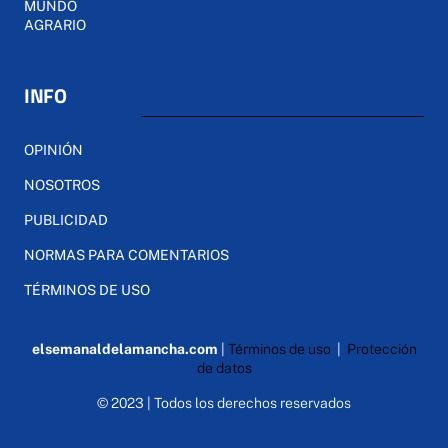
MUNDO
AGRARIO
INFO
OPINIÓN
NOSOTROS
PUBLICIDAD
NORMAS PARA COMENTARIOS
TÉRMINOS DE USO
elsemanaldelamancha.com
|
Términos de uso
|
Protección
de datos
© 2023 | Todos los derechos reservados