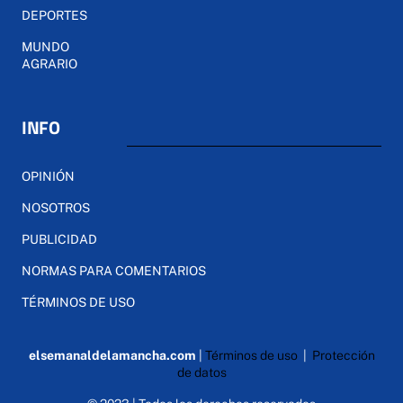
DEPORTES
MUNDO
AGRARIO
INFO
OPINIÓN
NOSOTROS
PUBLICIDAD
NORMAS PARA COMENTARIOS
TÉRMINOS DE USO
elsemanaldelamancha.com
|
Términos de uso
|
Protección
de datos