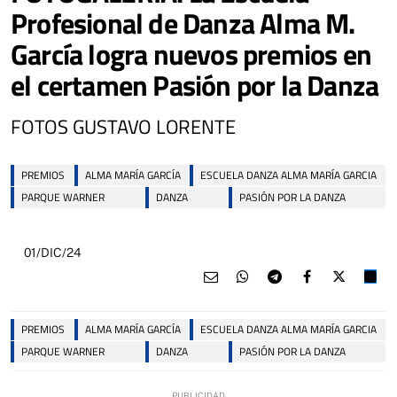
Profesional de Danza Alma M.
García logra nuevos premios en
el certamen Pasión por la Danza
FOTOS GUSTAVO LORENTE
PREMIOS
ALMA MARÍA GARCÍA
ESCUELA DANZA ALMA MARÍA GARCIA
PARQUE WARNER
DANZA
PASIÓN POR LA DANZA
01/DIC/24
PREMIOS
ALMA MARÍA GARCÍA
ESCUELA DANZA ALMA MARÍA GARCIA
PARQUE WARNER
DANZA
PASIÓN POR LA DANZA