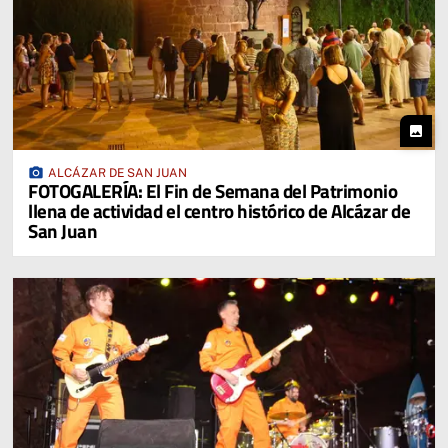
photo
photo_camera
ALCÁZAR DE SAN JUAN
FOTOGALERÍA: El Fin de Semana del Patrimonio
llena de actividad el centro histórico de Alcázar de
San Juan