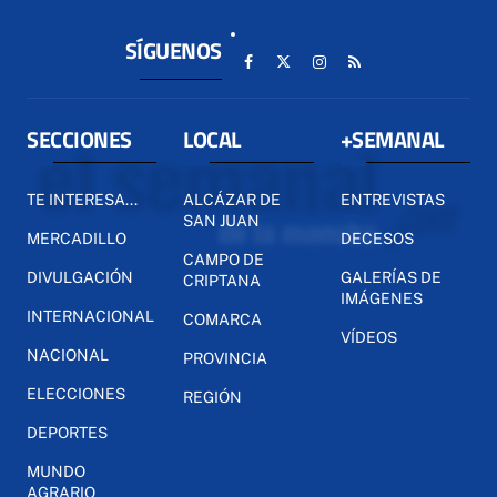
SÍGUENOS
SECCIONES
LOCAL
+SEMANAL
TE INTERESA...
ALCÁZAR DE
ENTREVISTAS
SAN JUAN
MERCADILLO
DECESOS
CAMPO DE
DIVULGACIÓN
GALERÍAS DE
CRIPTANA
IMÁGENES
INTERNACIONAL
COMARCA
VÍDEOS
NACIONAL
PROVINCIA
ELECCIONES
REGIÓN
DEPORTES
MUNDO
AGRARIO