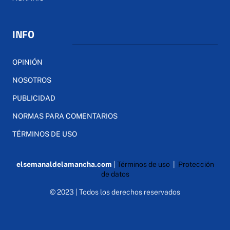
INFO
OPINIÓN
NOSOTROS
PUBLICIDAD
NORMAS PARA COMENTARIOS
TÉRMINOS DE USO
elsemanaldelamancha.com
|
Términos de uso
|
Protección
de datos
© 2023 | Todos los derechos reservados