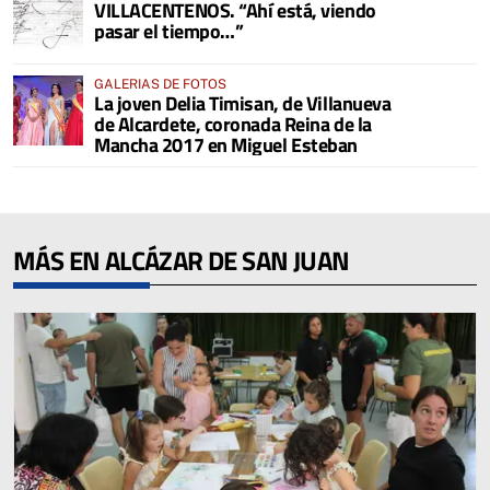
VILLACENTENOS. “Ahí está, viendo
pasar el tiempo…”
GALERIAS DE FOTOS
La joven Delia Timisan, de Villanueva
de Alcardete, coronada Reina de la
Mancha 2017 en Miguel Esteban
MÁS EN ALCÁZAR DE SAN JUAN