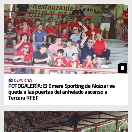
photo
photo_camera
DEPORTES
FOTOGALERÍA: El Emers Sporting de Alcázar se
queda a las puertas del anhelado ascenso a
Tercera RFEF