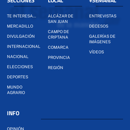
SECCIONES
LOCAL
+SEMANAL
TE INTERESA...
ALCÁZAR DE
ENTREVISTAS
SAN JUAN
MERCADILLO
DECESOS
CAMPO DE
DIVULGACIÓN
GALERÍAS DE
CRIPTANA
IMÁGENES
INTERNACIONAL
COMARCA
VÍDEOS
NACIONAL
PROVINCIA
ELECCIONES
REGIÓN
DEPORTES
MUNDO
AGRARIO
INFO
OPINIÓN