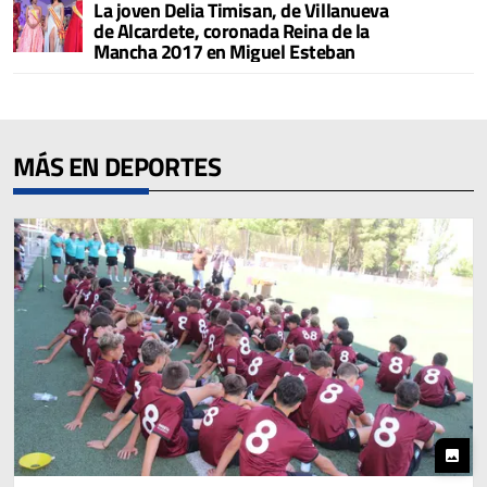
La joven Delia Timisan, de Villanueva
de Alcardete, coronada Reina de la
Mancha 2017 en Miguel Esteban
MÁS EN DEPORTES
photo