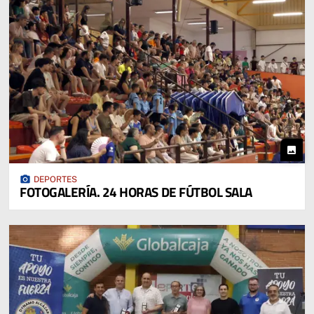
photo
photo_camera
DEPORTES
FOTOGALERÍA. 24 HORAS DE FÚTBOL SALA