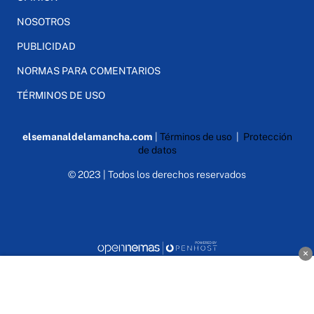
NOSOTROS
PUBLICIDAD
NORMAS PARA COMENTARIOS
TÉRMINOS DE USO
elsemanaldelamancha.com
|
Términos de uso
|
Protección
de datos
© 2023 | Todos los derechos reservados
×