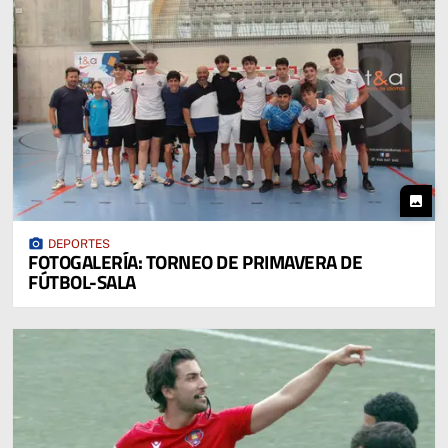
photo
photo_camera
DEPORTES
FOTOGALERÍA: TORNEO DE PRIMAVERA DE
FÚTBOL-SALA