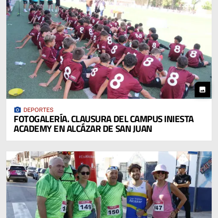
photo
photo_camera
DEPORTES
FOTOGALERÍA. CLAUSURA DEL CAMPUS INIESTA
ACADEMY EN ALCÁZAR DE SAN JUAN