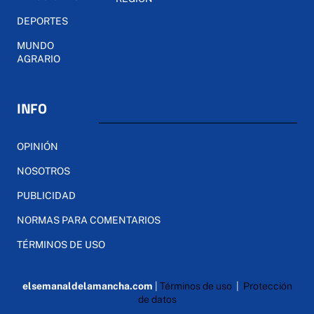
DEPORTES
MUNDO
AGRARIO
INFO
OPINIÓN
NOSOTROS
PUBLICIDAD
NORMAS PARA COMENTARIOS
TÉRMINOS DE USO
elsemanaldelamancha.com
|
Términos de uso
|
Protección
de datos