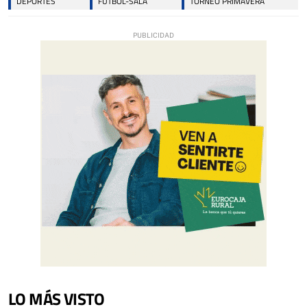
DEPORTES
FÚTBOL-SALA
TORNEO PRIMAVERA
LO MÁS VISTO