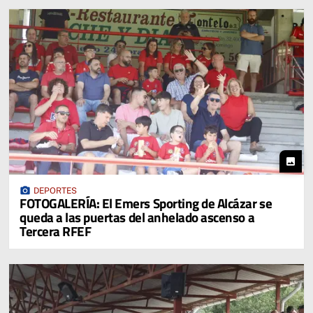
photo
photo_camera
DEPORTES
FOTOGALERÍA: El Emers Sporting de Alcázar se
queda a las puertas del anhelado ascenso a
Tercera RFEF