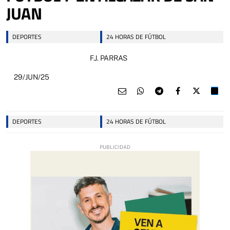
JUAN
DEPORTES
24 HORAS DE FÚTBOL
F.J. PARRAS
29/JUN/25
DEPORTES
24 HORAS DE FÚTBOL