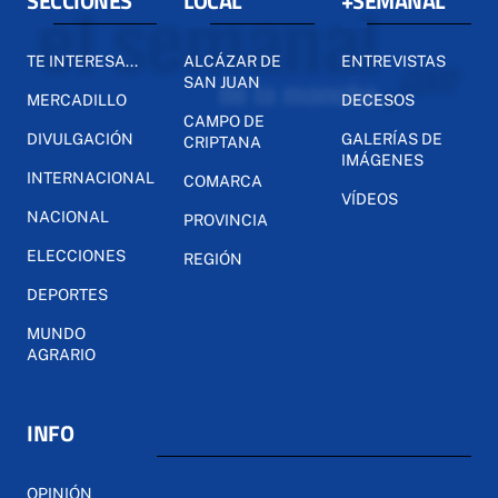
SECCIONES
LOCAL
+SEMANAL
TE INTERESA...
ALCÁZAR DE
ENTREVISTAS
SAN JUAN
MERCADILLO
DECESOS
CAMPO DE
DIVULGACIÓN
GALERÍAS DE
CRIPTANA
IMÁGENES
INTERNACIONAL
COMARCA
VÍDEOS
NACIONAL
PROVINCIA
ELECCIONES
REGIÓN
DEPORTES
MUNDO
AGRARIO
INFO
OPINIÓN