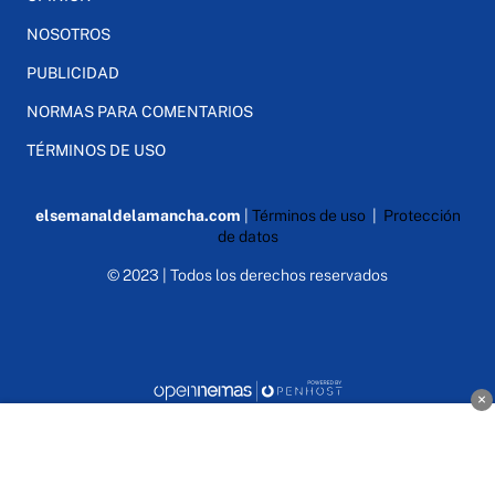
NOSOTROS
PUBLICIDAD
NORMAS PARA COMENTARIOS
TÉRMINOS DE USO
elsemanaldelamancha.com
|
Términos de uso
|
Protección
de datos
© 2023 | Todos los derechos reservados
×