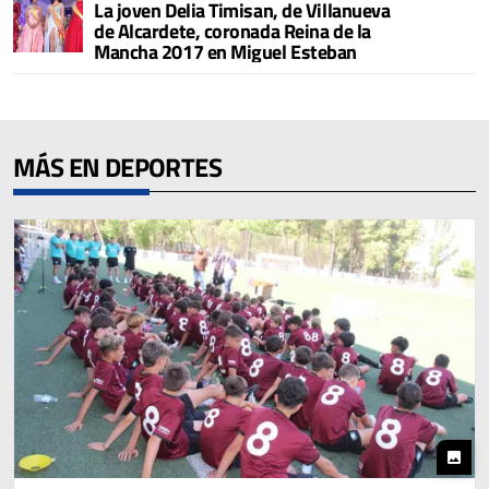
La joven Delia Timisan, de Villanueva
de Alcardete, coronada Reina de la
Mancha 2017 en Miguel Esteban
MÁS EN DEPORTES
photo