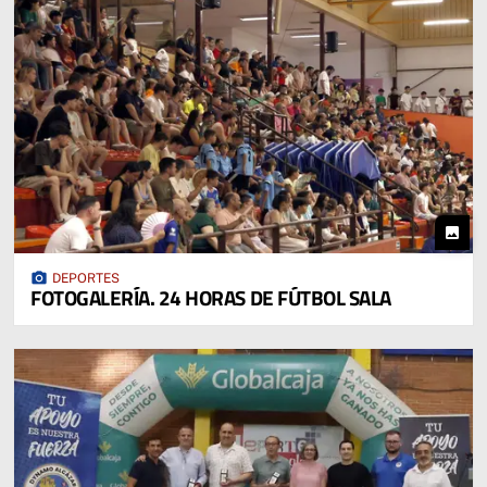
photo
photo_camera
DEPORTES
FOTOGALERÍA. 24 HORAS DE FÚTBOL SALA