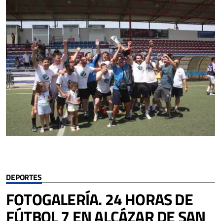
DEPORTES
FOTOGALERÍA. 24 HORAS DE
FÚTBOL 7 EN ALCÁZAR DE SAN