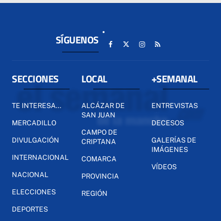
SÍGUENOS
SECCIONES
LOCAL
+SEMANAL
TE INTERESA...
ALCÁZAR DE
ENTREVISTAS
SAN JUAN
MERCADILLO
DECESOS
CAMPO DE
DIVULGACIÓN
GALERÍAS DE
CRIPTANA
IMÁGENES
INTERNACIONAL
COMARCA
VÍDEOS
NACIONAL
PROVINCIA
ELECCIONES
REGIÓN
DEPORTES