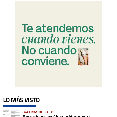
LO MÁS VISTO
GALERIAS DE FOTOS
Procesiones en Alcázar: Horarios e