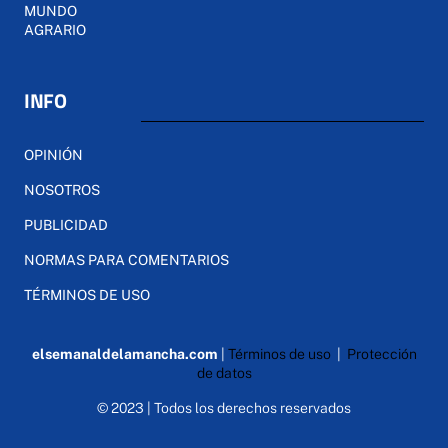
MUNDO
AGRARIO
INFO
OPINIÓN
NOSOTROS
PUBLICIDAD
NORMAS PARA COMENTARIOS
TÉRMINOS DE USO
elsemanaldelamancha.com
|
Términos de uso
|
Protección
de datos
© 2023 | Todos los derechos reservados