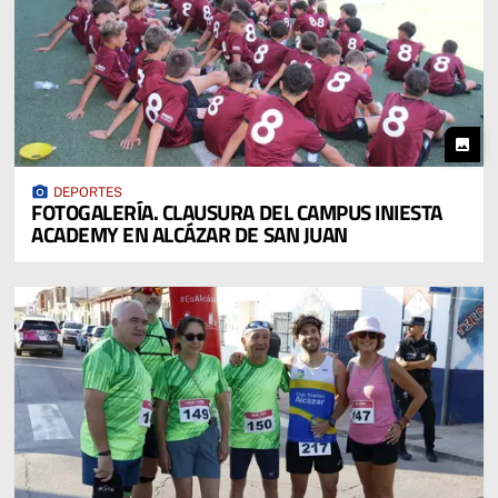
photo
photo_camera
DEPORTES
FOTOGALERÍA. CLAUSURA DEL CAMPUS INIESTA
ACADEMY EN ALCÁZAR DE SAN JUAN