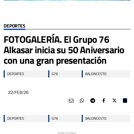
DEPORTES
FOTOGALERÍA. El Grupo 76
Alkasar inicia su 50 Aniversario
con una gran presentación
DEPORTES
G76
BALONCESTO
22/FEB/26
DEPORTES
G76
BALONCESTO