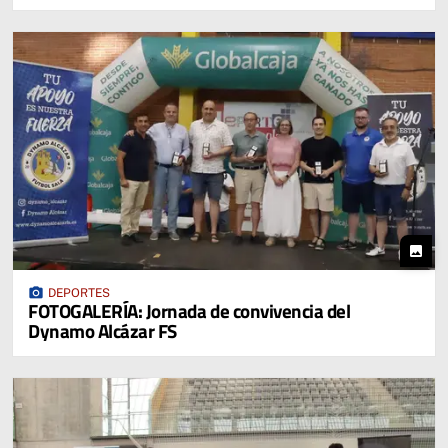
photo
photo_camera
DEPORTES
FOTOGALERÍA: Jornada de convivencia del
Dynamo Alcázar FS