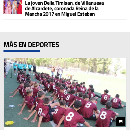
La joven Delia Timisan, de Villanueva
de Alcardete, coronada Reina de la
Mancha 2017 en Miguel Esteban
MÁS EN DEPORTES
photo