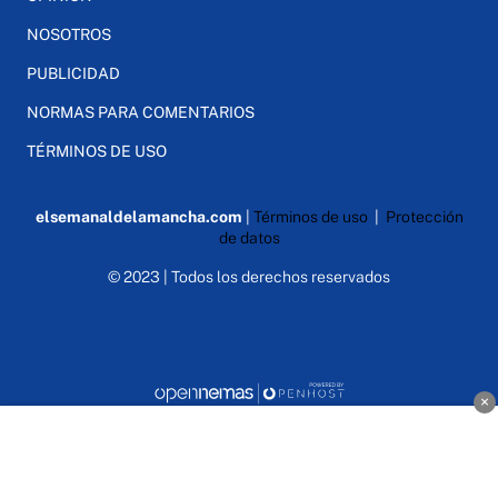
NOSOTROS
PUBLICIDAD
NORMAS PARA COMENTARIOS
TÉRMINOS DE USO
elsemanaldelamancha.com
|
Términos de uso
|
Protección
de datos
© 2023 | Todos los derechos reservados
×