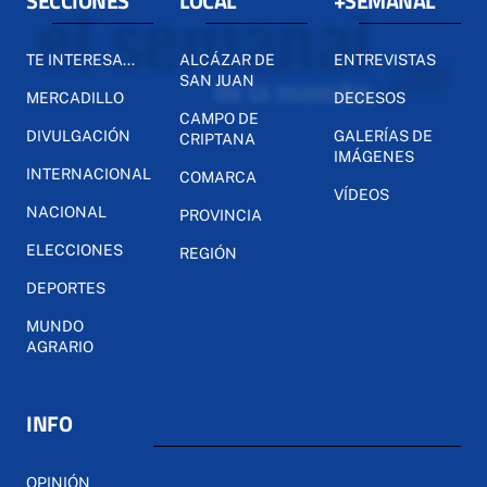
SECCIONES
LOCAL
+SEMANAL
TE INTERESA...
ALCÁZAR DE
ENTREVISTAS
SAN JUAN
MERCADILLO
DECESOS
CAMPO DE
DIVULGACIÓN
GALERÍAS DE
CRIPTANA
IMÁGENES
INTERNACIONAL
COMARCA
VÍDEOS
NACIONAL
PROVINCIA
ELECCIONES
REGIÓN
DEPORTES
MUNDO
AGRARIO
INFO
OPINIÓN