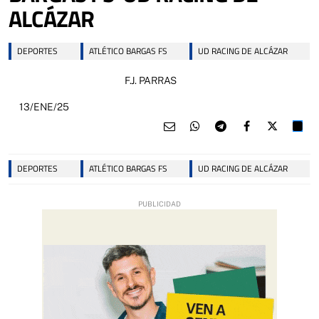
ALCÁZAR
DEPORTES
ATLÉTICO BARGAS FS
UD RACING DE ALCÁZAR
F.J. PARRAS
13/ENE/25
DEPORTES
ATLÉTICO BARGAS FS
UD RACING DE ALCÁZAR