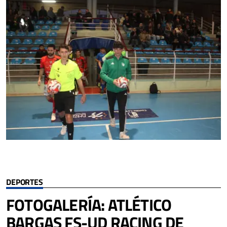
DEPORTES
FOTOGALERÍA: ATLÉTICO
BARGAS FS-UD RACING DE