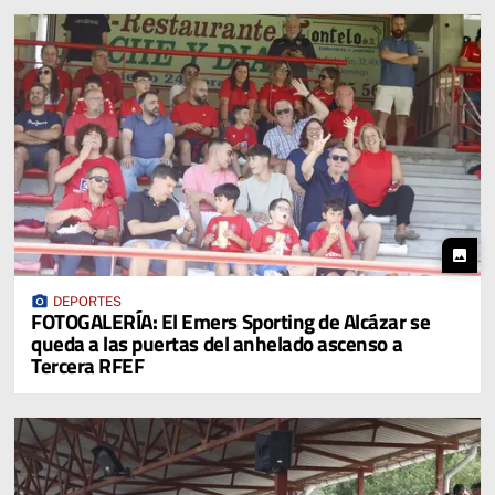
photo
photo_camera
DEPORTES
FOTOGALERÍA: El Emers Sporting de Alcázar se
queda a las puertas del anhelado ascenso a
Tercera RFEF