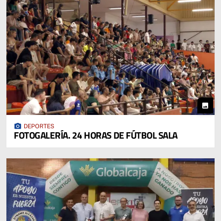
photo
photo_camera
DEPORTES
FOTOGALERÍA. 24 HORAS DE FÚTBOL SALA