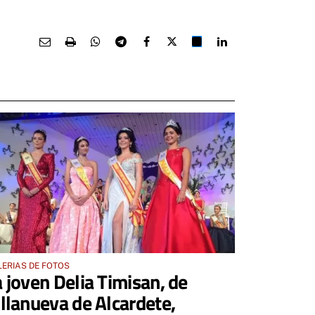
ERIAS DE FOTOS
a joven Delia Timisan, de
illanueva de Alcardete,