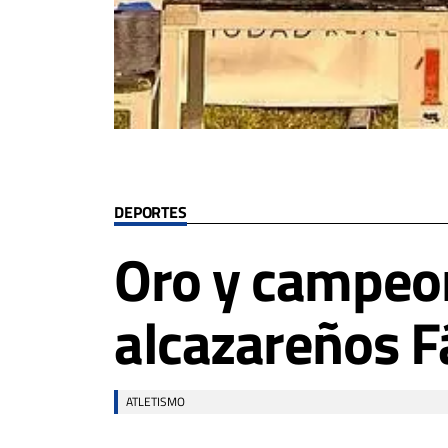
DEPORTES
Oro y campeon
alcazareños F
ATLETISMO