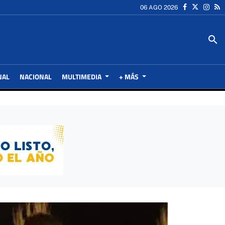
06 AGO 2026
search
NAL
NACIONAL
MULTIMEDIA
+ MÁS