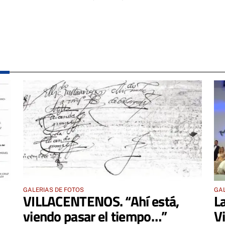
GALERIAS DE FOTOS
GAL
VILLACENTENOS. “Ahí está,
L
viendo pasar el tiempo…”
V