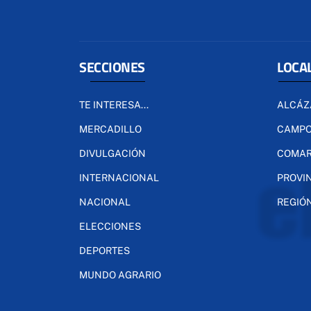
SECCIONES
LOCA
TE INTERESA...
ALCÁZ
MERCADILLO
CAMPO
DIVULGACIÓN
COMA
INTERNACIONAL
PROVI
NACIONAL
REGIÓ
ELECCIONES
DEPORTES
MUNDO AGRARIO