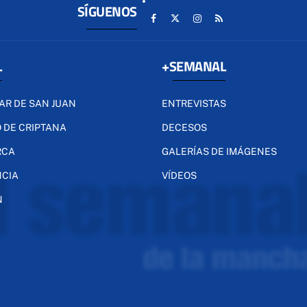
SÍGUENOS
L
+SEMANAL
AR DE SAN JUAN
ENTREVISTAS
 DE CRIPTANA
DECESOS
RCA
GALERÍAS DE IMÁGENES
NCIA
VÍDEOS
N