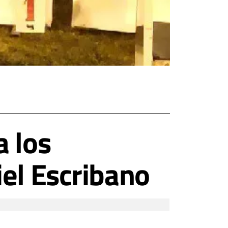
a los
iel Escribano