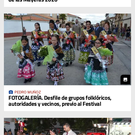
photo
photo_camera
PEDRO MUÑOZ
FOTOGALERÍA. Desfile de grupos folklóricos,
autoridades y vecinos, previo al Festival