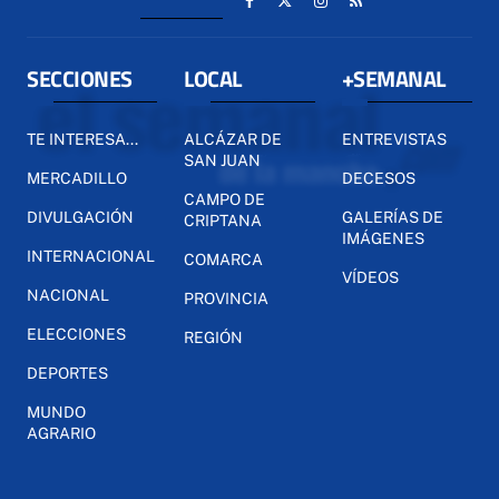
SECCIONES
LOCAL
+SEMANAL
TE INTERESA...
ALCÁZAR DE
ENTREVISTAS
SAN JUAN
MERCADILLO
DECESOS
CAMPO DE
DIVULGACIÓN
GALERÍAS DE
CRIPTANA
IMÁGENES
INTERNACIONAL
COMARCA
VÍDEOS
NACIONAL
PROVINCIA
ELECCIONES
REGIÓN
DEPORTES
MUNDO
AGRARIO