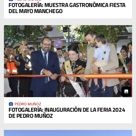
FOTOGALERÍA: MUESTRA GASTRONÓMICA FIESTA
DEL MAYO MANCHEGO
photo
photo_camera
PEDRO MUÑOZ
FOTOGALERÍA: INAUGURACIÓN DE LA FERIA 2024
DE PEDRO MUÑOZ