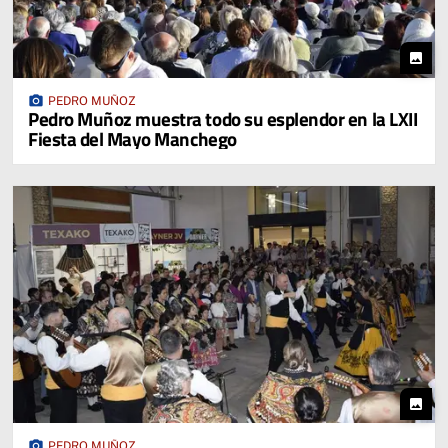
photo
photo_camera
PEDRO MUÑOZ
Pedro Muñoz muestra todo su esplendor en la LXII
Fiesta del Mayo Manchego
photo
photo_camera
PEDRO MUÑOZ