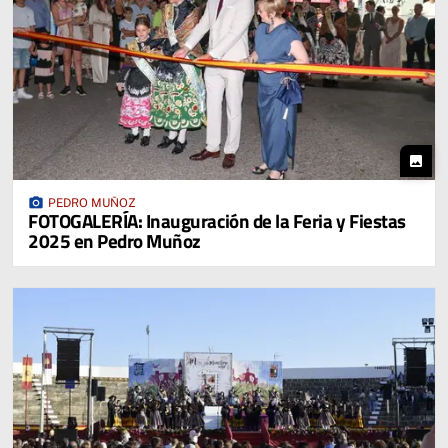
photo
photo_camera
PEDRO MUÑOZ
FOTOGALERÍA: Inauguración de la Feria y Fiestas
2025 en Pedro Muñoz