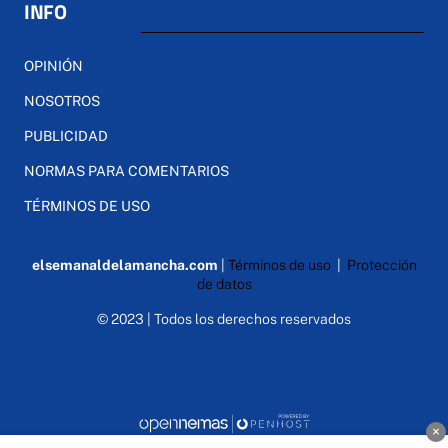
INFO
OPINIÓN
NOSOTROS
PUBLICIDAD
NORMAS PARA COMENTARIOS
TÉRMINOS DE USO
elsemanaldelamancha.com
|
Términos de uso
|
Protección
de datos
© 2023 | Todos los derechos reservados
×