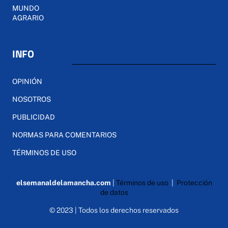
MUNDO
AGRARIO
INFO
OPINIÓN
NOSOTROS
PUBLICIDAD
NORMAS PARA COMENTARIOS
TÉRMINOS DE USO
elsemanaldelamancha.com
|
Términos de uso
|
Protección
de datos
© 2023 | Todos los derechos reservados