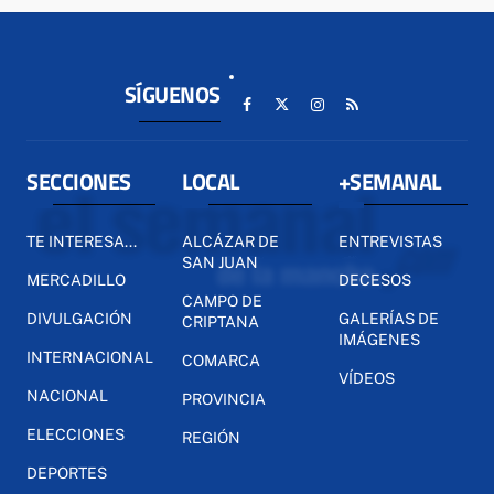
SÍGUENOS
SECCIONES
LOCAL
+SEMANAL
TE INTERESA...
ALCÁZAR DE
ENTREVISTAS
SAN JUAN
MERCADILLO
DECESOS
CAMPO DE
DIVULGACIÓN
GALERÍAS DE
CRIPTANA
IMÁGENES
INTERNACIONAL
COMARCA
VÍDEOS
NACIONAL
PROVINCIA
ELECCIONES
REGIÓN
DEPORTES