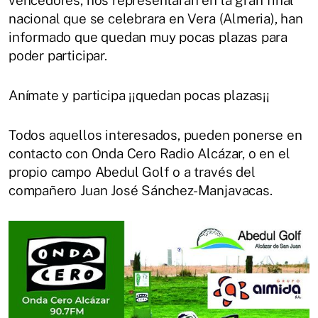
vencedores, nos representaran en la gran final
nacional que se celebrara en Vera (Almeria), han
informado que quedan muy pocas plazas para
poder participar.
Anímate y participa ¡¡quedan pocas plazas¡¡
Todos aquellos interesados, pueden ponerse en
contacto con Onda Cero Radio Alcázar, o en el
propio campo Abedul Golf o a través del
compañero Juan José Sánchez-Manjavacas.