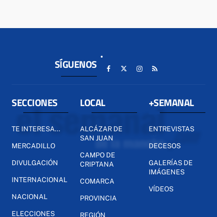
SÍGUENOS
SECCIONES
LOCAL
+SEMANAL
TE INTERESA...
ALCÁZAR DE
ENTREVISTAS
SAN JUAN
MERCADILLO
DECESOS
CAMPO DE
DIVULGACIÓN
GALERÍAS DE
CRIPTANA
IMÁGENES
INTERNACIONAL
COMARCA
VÍDEOS
NACIONAL
PROVINCIA
ELECCIONES
REGIÓN