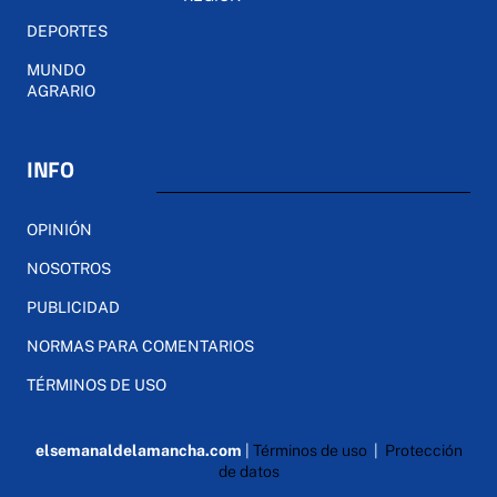
DEPORTES
MUNDO
AGRARIO
INFO
OPINIÓN
NOSOTROS
PUBLICIDAD
NORMAS PARA COMENTARIOS
TÉRMINOS DE USO
elsemanaldelamancha.com
|
Términos de uso
|
Protección
de datos