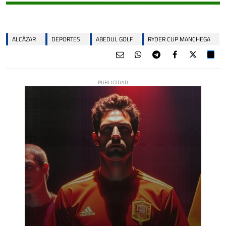
ALCÁZAR
DEPORTES
ABEDUL GOLF
RYDER CUP MANCHEGA