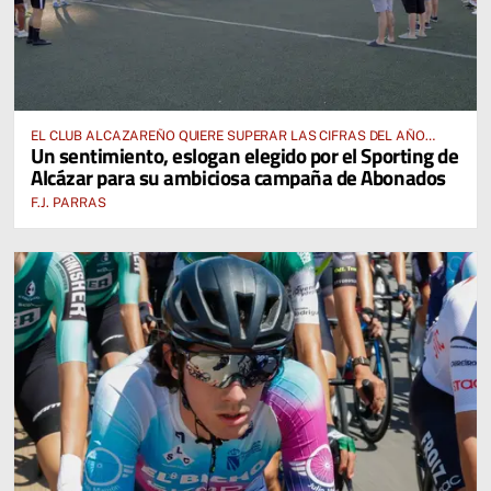
EL CLUB ALCAZAREÑO QUIERE SUPERAR LAS CIFRAS DEL AÑO
Un sentimiento, eslogan elegido por el Sporting de
PASADO E INCLUSO DUPLICARLAS
Alcázar para su ambiciosa campaña de Abonados
F.J. PARRAS