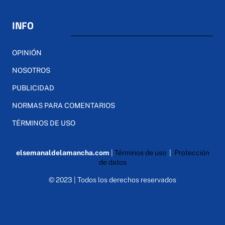
INFO
OPINIÓN
NOSOTROS
PUBLICIDAD
NORMAS PARA COMENTARIOS
TÉRMINOS DE USO
elsemanaldelamancha.com
|
Términos de uso
|
Protección
de datos
© 2023 | Todos los derechos reservados