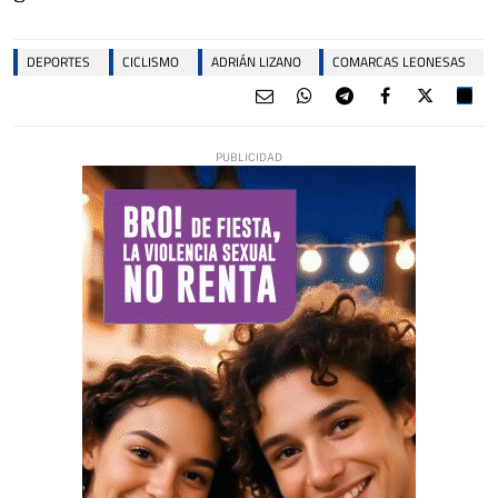
DEPORTES
CICLISMO
ADRIÁN LIZANO
COMARCAS LEONESAS