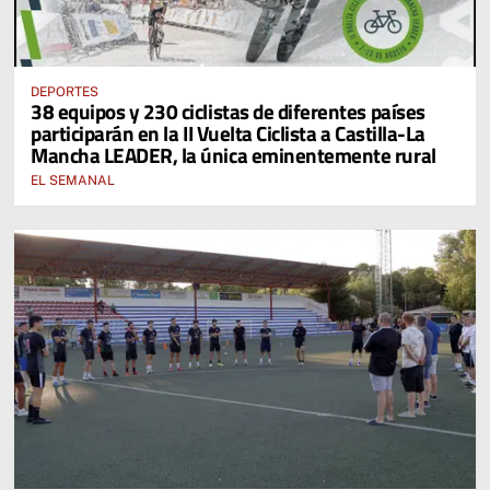
DEPORTES
38 equipos y 230 ciclistas de diferentes países
participarán en la II Vuelta Ciclista a Castilla-La
Mancha LEADER, la única eminentemente rural
EL SEMANAL