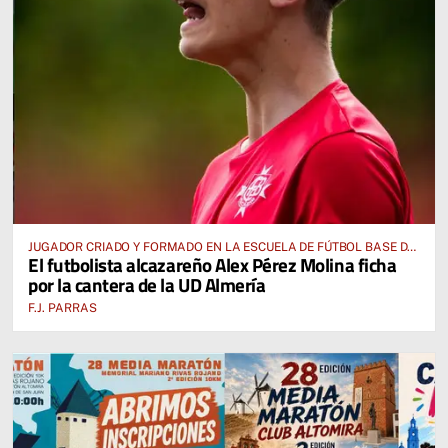
JUGADOR CRIADO Y FORMADO EN LA ESCUELA DE FÚTBOL BASE DE
El futbolista alcazareño Alex Pérez Molina ficha
ALCÁZAR DE SAN JUAN
por la cantera de la UD Almería
F.J. PARRAS