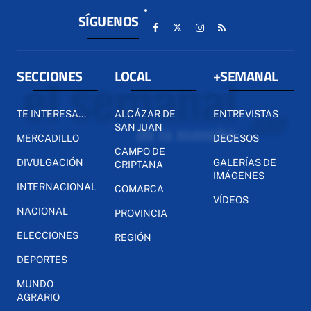
SÍGUENOS
SECCIONES
LOCAL
+SEMANAL
TE INTERESA...
ALCÁZAR DE
ENTREVISTAS
SAN JUAN
MERCADILLO
DECESOS
CAMPO DE
DIVULGACIÓN
GALERÍAS DE
CRIPTANA
IMÁGENES
INTERNACIONAL
COMARCA
VÍDEOS
NACIONAL
PROVINCIA
ELECCIONES
REGIÓN
DEPORTES
MUNDO
AGRARIO