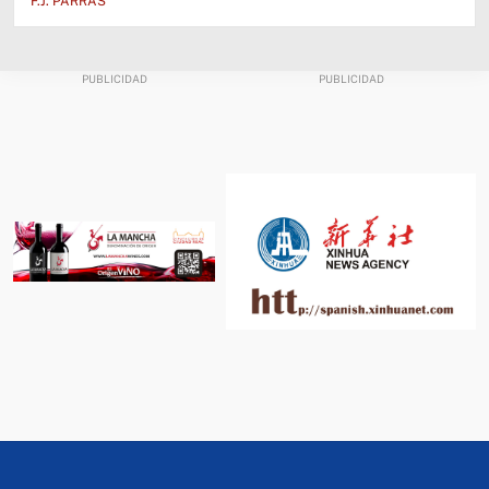
F.J. PARRAS