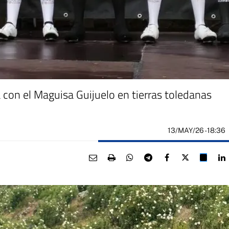
a con el Maguisa Guijuelo en tierras toledanas
13/MAY/26
- 18:36