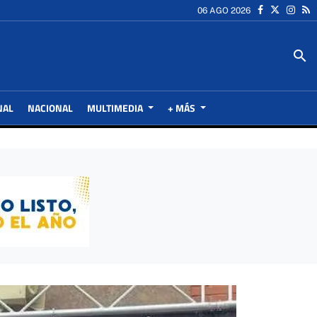
06 AGO 2026
search
NAL
NACIONAL
MULTIMEDIA
+ MÁS