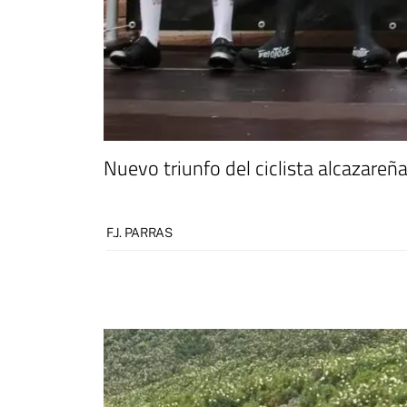
Nuevo triunfo del ciclista alcazareñ
F.J. PARRAS