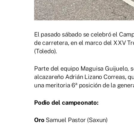
El pasado sábado se celebró el Camp
de carretera, en el marco del XXV Tr
(Toledo).
Parte del equipo Maguisa Guijuelo, se
alcazareño Adrián Lizano Correas, qu
una meritoria 6ª posición de la gene
Podio del campeonato:
Oro
Samuel Pastor (Saxun)