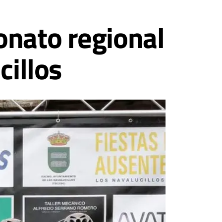
onato regional
cillos