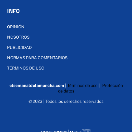
INFO
OPINIÓN
NOSOTROS
PUBLICIDAD
NORMAS PARA COMENTARIOS
TÉRMINOS DE USO
elsemanaldelamancha.com
|
Términos de uso
|
Protección
de datos
© 2023 | Todos los derechos reservados