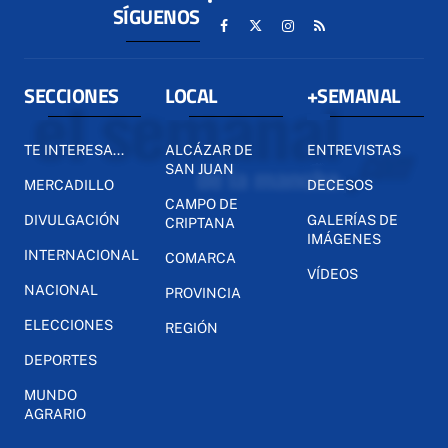
SÍGUENOS
SECCIONES
LOCAL
+SEMANAL
TE INTERESA...
ALCÁZAR DE
ENTREVISTAS
SAN JUAN
MERCADILLO
DECESOS
CAMPO DE
DIVULGACIÓN
GALERÍAS DE
CRIPTANA
IMÁGENES
INTERNACIONAL
COMARCA
VÍDEOS
NACIONAL
PROVINCIA
ELECCIONES
REGIÓN
DEPORTES
MUNDO
AGRARIO