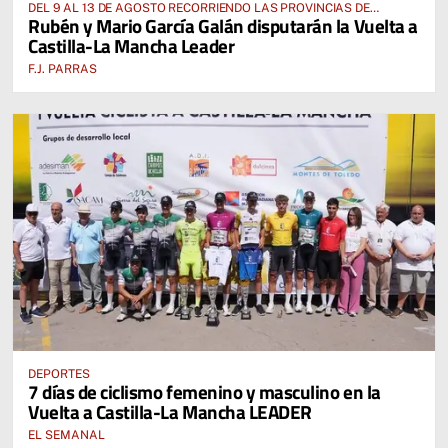
DEL 9 AL 13 DE AGOSTO RECORRIENDO LAS PROVINCIAS DE
Rubén y Mario García Galán disputarán la Vuelta a
CUENCA, ALBACETE, TOLEDO Y CIUDAD REAL
Castilla-La Mancha Leader
F.J. PARRAS
DEPORTES
7 días de ciclismo femenino y masculino en la
Vuelta a Castilla-La Mancha LEADER
EL SEMANAL