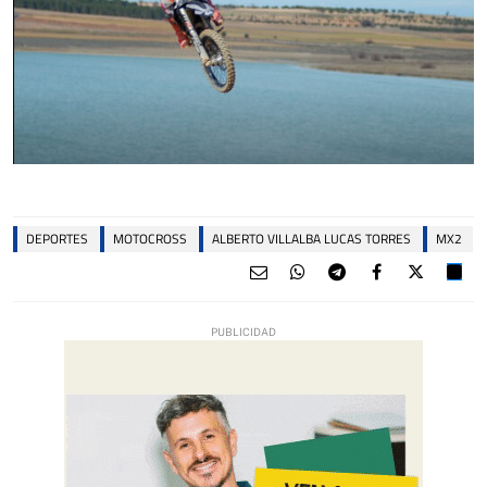
DEPORTES
MOTOCROSS
ALBERTO VILLALBA LUCAS TORRES
MX2