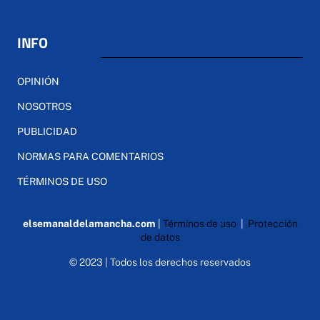
INFO
OPINIÓN
NOSOTROS
PUBLICIDAD
NORMAS PARA COMENTARIOS
TÉRMINOS DE USO
elsemanaldelamancha.com
|
Términos de uso
|
Protección
de datos
© 2023 | Todos los derechos reservados