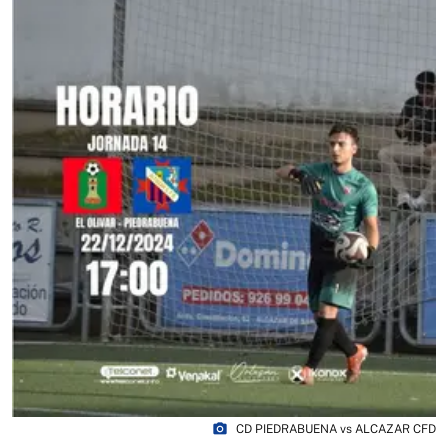
photo_camera
CD PIEDRABUENA vs ALCAZAR CFD