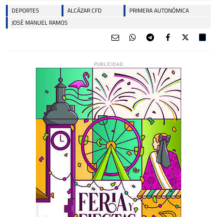
DEPORTES
ALCÁZAR CFD
PRIMERA AUTONÓMICA
JOSÉ MANUEL RAMOS