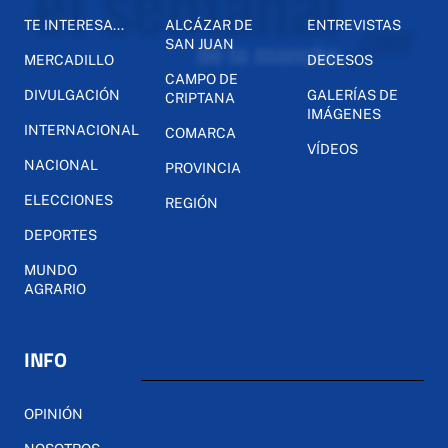
TE INTERESA...
ALCÁZAR DE
ENTREVISTAS
SAN JUAN
MERCADILLO
DECESOS
CAMPO DE
DIVULGACIÓN
GALERÍAS DE
CRIPTANA
IMÁGENES
INTERNACIONAL
COMARCA
VÍDEOS
NACIONAL
PROVINCIA
ELECCIONES
REGIÓN
DEPORTES
MUNDO
AGRARIO
INFO
OPINIÓN