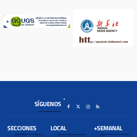
SÍGUENOS
SECCIONES
LOCAL
+SEMANAL