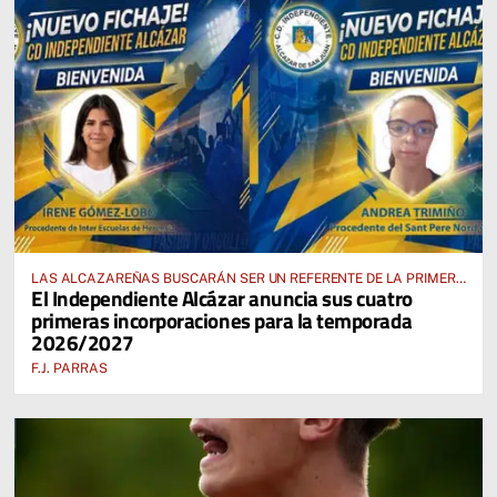
LAS ALCAZAREÑAS BUSCARÁN SER UN REFERENTE DE LA PRIMERA
El Independiente Alcázar anuncia sus cuatro
AUTONÓMICA PREFERENTE FEMENINA
primeras incorporaciones para la temporada
2026/2027
F.J. PARRAS