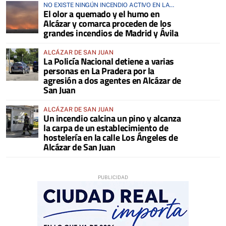
NO EXISTE NINGÚN INCENDIO ACTIVO EN LA
El olor a quemado y el humo en
COMARCA
Alcázar y comarca proceden de los
grandes incendios de Madrid y Ávila
ALCÁZAR DE SAN JUAN
La Policía Nacional detiene a varias
personas en La Pradera por la
agresión a dos agentes en Alcázar de
San Juan
ALCÁZAR DE SAN JUAN
Un incendio calcina un pino y alcanza
la carpa de un establecimiento de
hostelería en la calle Los Ángeles de
Alcázar de San Juan