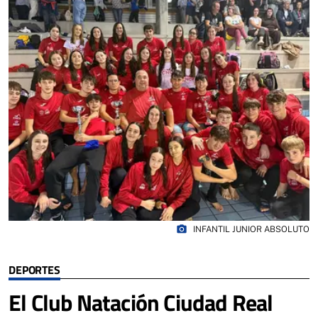
photo_camera
INFANTIL JUNIOR ABSOLUTO
DEPORTES
El Club Natación Ciudad Real