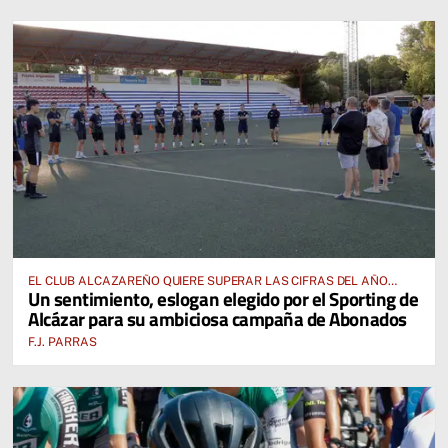
EL CLUB ALCAZAREÑO QUIERE SUPERAR LAS CIFRAS DEL AÑO
Un sentimiento, eslogan elegido por el Sporting de
PASADO E INCLUSO DUPLICARLAS
Alcázar para su ambiciosa campaña de Abonados
F.J. PARRAS