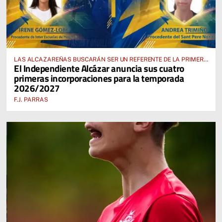
LAS ALCAZAREÑAS BUSCARÁN SER UN REFERENTE DE LA PRIMERA
El Independiente Alcázar anuncia sus cuatro
AUTONÓMICA PREFERENTE FEMENINA
primeras incorporaciones para la temporada
2026/2027
F.J. PARRAS