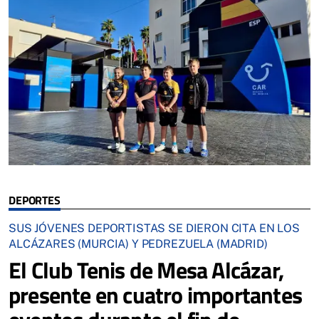
DEPORTES
SUS JÓVENES DEPORTISTAS SE DIERON CITA EN LOS
ALCÁZARES (MURCIA) Y PEDREZUELA (MADRID)
El Club Tenis de Mesa Alcázar,
presente en cuatro importantes