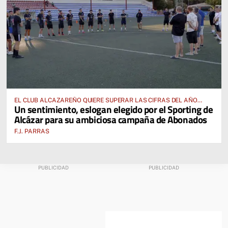
EL CLUB ALCAZAREÑO QUIERE SUPERAR LAS CIFRAS DEL AÑO
Un sentimiento, eslogan elegido por el Sporting de
PASADO E INCLUSO DUPLICARLAS
Alcázar para su ambiciosa campaña de Abonados
F.J. PARRAS