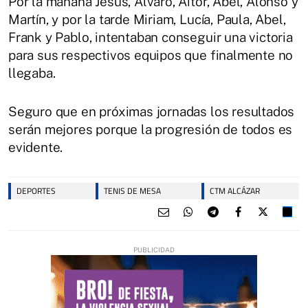
Por la mañana Jesús, Álvaro, Aitor, Abel, Alonso y
Martín, y por la tarde Miriam, Lucía, Paula, Abel,
Frank y Pablo, intentaban conseguir una victoria
para sus respectivos equipos que finalmente no
llegaba.
Seguro que en próximas jornadas los resultados
serán mejores porque la progresión de todos es
evidente.
DEPORTES
TENIS DE MESA
CTM ALCÁZAR