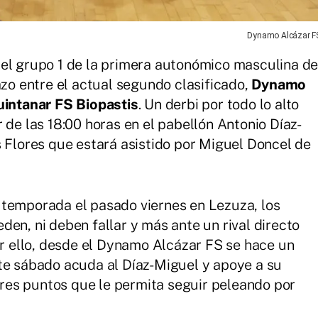
Dynamo Alcázar F
 el grupo 1 de la primera autonómico masculina d
azo entre el actual segundo clasificado,
Dynamo
intanar FS Biopastis
. Un derbi por todo lo alto
 de las 18:00 horas en el pabellón Antonio Díaz-
s Flores que estará asistido por Miguel Doncel de
 temporada el pasado viernes en Lezuza, los
en, ni deben fallar y más ante un rival directo
or ello, desde el Dynamo Alcázar FS se hace un
te sábado acuda al Díaz-Miguel y apoye a su
 tres puntos que le permita seguir peleando por