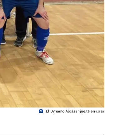
photo_camera
El Dynamo Alcázar juega en casa