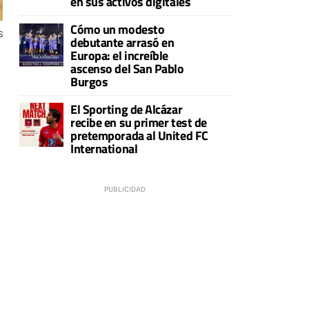
en sus activos digitales
Cómo un modesto
S
debutante arrasó en
Europa: el increíble
e
ascenso del San Pablo
Burgos
El Sporting de Alcázar
recibe en su primer test de
pretemporada al United FC
International