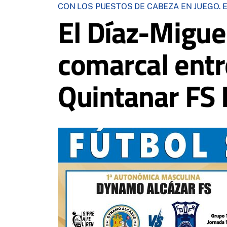
CON LOS PUESTOS DE CABEZA EN JUEGO. E
El Díaz-Migue
comarcal entr
Quintanar FS 