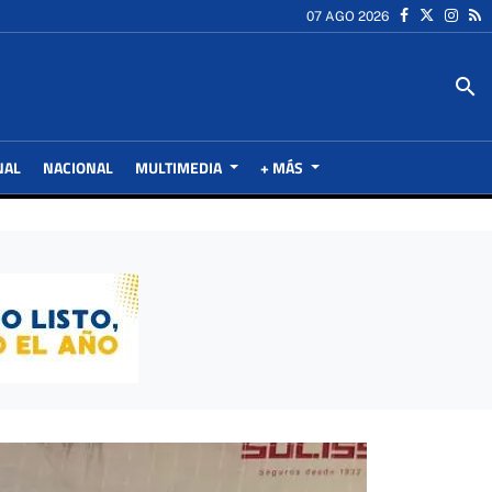
07 AGO 2026
search
NAL
NACIONAL
MULTIMEDIA
+ MÁS