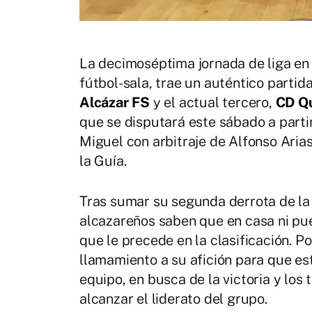
La decimoséptima jornada de liga en
fútbol-sala, trae un auténtico partid
Alcázar FS
y el actual tercero,
CD Qu
que se disputará este sábado a partir
Miguel con arbitraje de Alfonso Aria
la Guía.
Tras sumar su segunda derrota de la
alcazareños saben que en casa ni pued
que le precede en la clasificación. P
llamamiento a su afición para que es
equipo, en busca de la victoria y los
alcanzar el liderato del grupo.