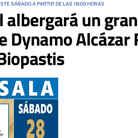
STE SÁBADO A PARTIR DE LAS 18:00 HORAS
l albergará un gran
e Dynamo Alcázar 
Biopastis