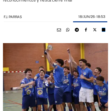
18/JUN/26
- 18:53
F.J. PARRAS