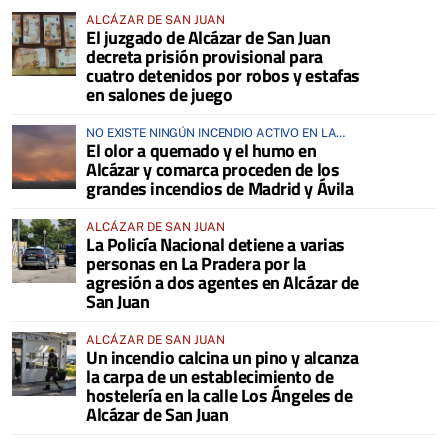
ALCÁZAR DE SAN JUAN
El juzgado de Alcázar de San Juan
decreta prisión provisional para
cuatro detenidos por robos y estafas
en salones de juego
NO EXISTE NINGÚN INCENDIO ACTIVO EN LA
El olor a quemado y el humo en
COMARCA
Alcázar y comarca proceden de los
grandes incendios de Madrid y Ávila
ALCÁZAR DE SAN JUAN
La Policía Nacional detiene a varias
personas en La Pradera por la
agresión a dos agentes en Alcázar de
San Juan
ALCÁZAR DE SAN JUAN
Un incendio calcina un pino y alcanza
la carpa de un establecimiento de
hostelería en la calle Los Ángeles de
Alcázar de San Juan