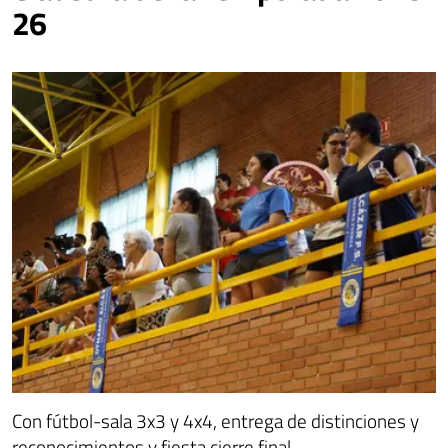
26
Con fútbol-sala 3x3 y 4x4, entrega de distinciones y
reconocimientos y fiesta cierre final