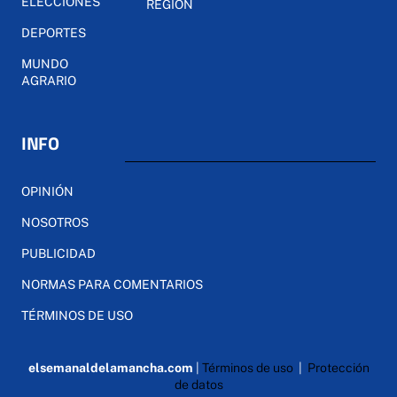
ELECCIONES
REGIÓN
DEPORTES
MUNDO
AGRARIO
INFO
OPINIÓN
NOSOTROS
PUBLICIDAD
NORMAS PARA COMENTARIOS
TÉRMINOS DE USO
elsemanaldelamancha.com
|
Términos de uso
|
Protección
de datos