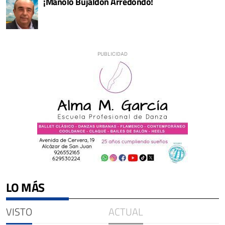
¡Manolo Bujaldón Arredondo!
LO MÁS
VISTO
ACTUAL