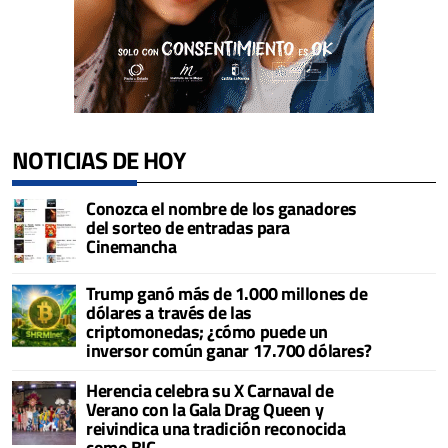
NOTICIAS DE HOY
Conozca el nombre de los ganadores
del sorteo de entradas para
Cinemancha
Trump ganó más de 1.000 millones de
dólares a través de las
criptomonedas; ¿cómo puede un
inversor común ganar 17.700 dólares?
Herencia celebra su X Carnaval de
Verano con la Gala Drag Queen y
reivindica una tradición reconocida
como BIC