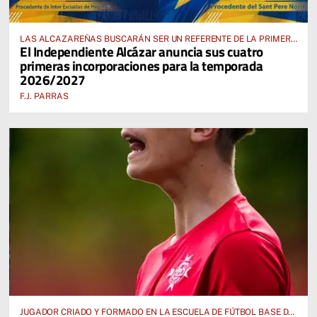
LAS ALCAZAREÑAS BUSCARÁN SER UN REFERENTE DE LA PRIMERA
El Independiente Alcázar anuncia sus cuatro
AUTONÓMICA PREFERENTE FEMENINA
primeras incorporaciones para la temporada
2026/2027
F.J. PARRAS
JUGADOR CRIADO Y FORMADO EN LA ESCUELA DE FÚTBOL BASE DE