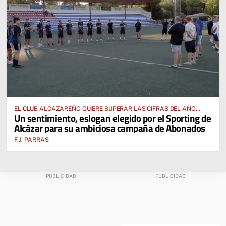
EL CLUB ALCAZAREÑO QUIERE SUPERAR LAS CIFRAS DEL AÑO
Un sentimiento, eslogan elegido por el Sporting de
PASADO E INCLUSO DUPLICARLAS
Alcázar para su ambiciosa campaña de Abonados
F.J. PARRAS