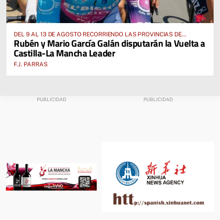
DEL 9 AL 13 DE AGOSTO RECORRIENDO LAS PROVINCIAS DE
Rubén y Mario García Galán disputarán la Vuelta a
CUENCA, ALBACETE, TOLEDO Y CIUDAD REAL
Castilla-La Mancha Leader
F.J. PARRAS