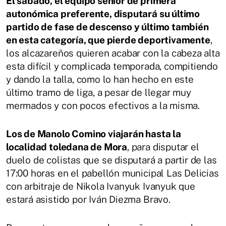
El sábado, el equipo senior de primera
autonómica preferente, disputará su último
partido de fase de descenso y último también
en esta categoría, que pierde deportivamente
,
los alcazareños quieren acabar con la cabeza alta
esta difícil y complicada temporada, compitiendo
y dando la talla, como lo han hecho en este
último tramo de liga, a pesar de llegar muy
mermados y con pocos efectivos a la misma.
Los de Manolo Comino viajarán hasta la
localidad toledana de Mora
, para disputar el
duelo de colistas que se disputará a partir de las
17:00 horas en el pabellón municipal Las Delicias
con arbitraje de Nikola Ivanyuk Ivanyuk que
estará asistido por Iván Diezma Bravo.