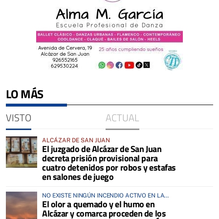
LO MÁS
VISTO
ACTUAL
ALCÁZAR DE SAN JUAN
El juzgado de Alcázar de San Juan
decreta prisión provisional para
cuatro detenidos por robos y estafas
en salones de juego
NO EXISTE NINGÚN INCENDIO ACTIVO EN LA
El olor a quemado y el humo en
COMARCA
Alcázar y comarca proceden de los