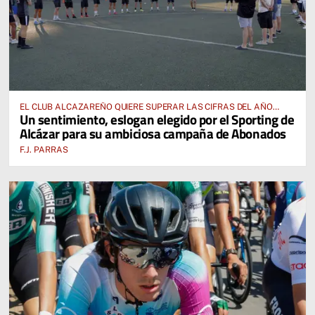
EL CLUB ALCAZAREÑO QUIERE SUPERAR LAS CIFRAS DEL AÑO
Un sentimiento, eslogan elegido por el Sporting de
PASADO E INCLUSO DUPLICARLAS
Alcázar para su ambiciosa campaña de Abonados
F.J. PARRAS