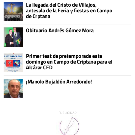
La llegada del Cristo de Villajos,
antesala de la Feria y fiestas en Campo
de Crptana
Obituario Andrés Gómez Mora
Primer test de pretemporada este
domingo en Campo de Criptana para el
Alcázar CFD
¡Manolo Bujaldón Arredondo!