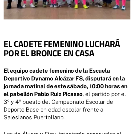
EL CADETE FEMENINO LUCHARÁ
POR EL BRONCE EN CASA
El equipo cadete femenino de la Escuela
Deportivo Dynamo Alcázar FS, disputará en la
jornada matinal de este sábado, 10:00 horas en
el pabellón Pablo Ruiz Picasso
, el partido por el
3º y 4º puesto del Campeonato Escolar de
Deporte Base en edad escolar frente a
Salesianos Puertollano.
Las de Álvaro y Figu, intentarán hacer valer el